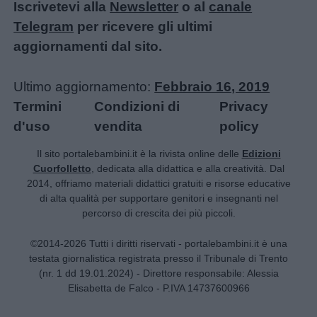
Iscrivetevi alla
Newsletter
o al
canale
positiva
Telegram
per ricevere gli ultimi
aggiornamenti dal sito.
Ultimo aggiornamento:
Febbraio 16, 2019
Termini
Condizioni di
Privacy
d'uso
vendita
policy
Il sito portalebambini.it è la rivista online delle
Edizioni
Cuorfolletto
, dedicata alla didattica e alla creatività. Dal
2014, offriamo materiali didattici gratuiti e risorse educative
di alta qualità per supportare genitori e insegnanti nel
percorso di crescita dei più piccoli.
©2014-2026 Tutti i diritti riservati - portalebambini.it è una
testata giornalistica registrata presso il Tribunale di Trento
(nr. 1 dd 19.01.2024) - Direttore responsabile: Alessia
Elisabetta de Falco - P.IVA 14737600966