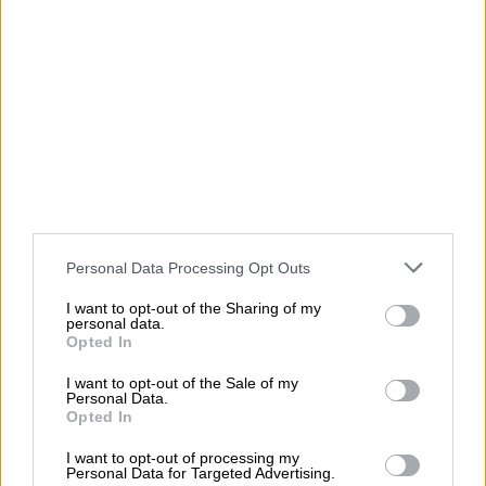
Un laboratorio per entrare nel mondo
dell’educazione narrativa a partire dalle pagine
de “I racconti del beija-flor”:
Personal Data Processing Opt Outs
I want to opt-out of the Sharing of my
personal data.
Opted In
I want to opt-out of the Sale of my
Personal Data.
Opted In
I want to opt-out of processing my
Personal Data for Targeted Advertising.