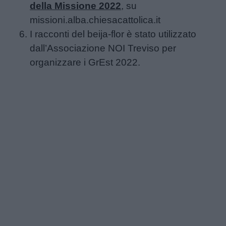
della Missione 2022
, su
missioni.alba.chiesacattolica.it
I racconti del beija-flor è stato utilizzato
dall’Associazione NOI Treviso per
organizzare i GrEst 2022.