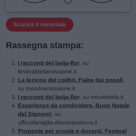
Scarica il materiale
Rassegna stampa:
I racconti del beija-flor
, su
festivaldellamissione.it
La lezione del colibrì. Fiabe dai popoli
,
su mondoemissione.it
I racconti del beija-flor
, su missioitalia.it
Esperienze da condividere. Buon Natale
del Signore!
, su
ufficiofamiglia.diocesipadova.it
Proposte per scuole e docenti. Festival