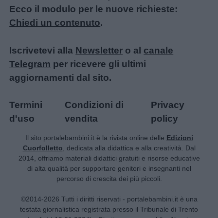
Ecco il modulo per le nuove richieste:
Chiedi un contenuto
.
Iscrivetevi alla
Newsletter
o al
canale
Telegram
per ricevere gli ultimi
aggiornamenti dal sito.
Termini
Condizioni di
Privacy
d'uso
vendita
policy
Il sito portalebambini.it è la rivista online delle
Edizioni
Cuorfolletto
, dedicata alla didattica e alla creatività. Dal
2014, offriamo materiali didattici gratuiti e risorse educative
di alta qualità per supportare genitori e insegnanti nel
percorso di crescita dei più piccoli.
©2014-2026 Tutti i diritti riservati - portalebambini.it è una
testata giornalistica registrata presso il Tribunale di Trento