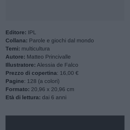
Barzellette
Educazione
Editore:
IPL
positiva
Collana:
Parole e giochi dal mondo
Temi:
multicultura
Autore:
Matteo Princivalle
Illustratore:
Alessia de Falco
Prezzo di copertina
: 16,00 €
Pagine
: 128 (a colori)
Formato:
20,96 x 20,96 cm
Età di lettura:
dai 6 anni