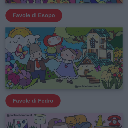
Favole di Esopo
Favole di Fedro