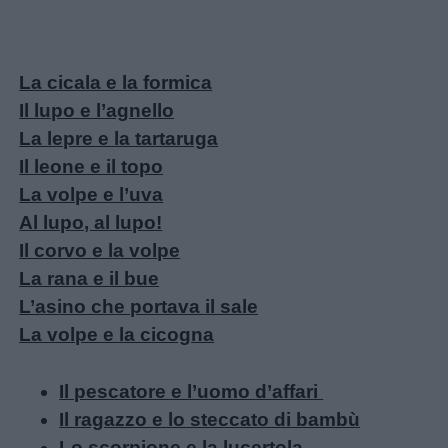
La cicala e la formica
Il lupo e l’agnello
La lepre e la tartaruga
Il leone e il topo
La volpe e l’uva
Al lupo, al lupo!
Il corvo e la volpe
La rana e il bue
L’asino che portava il sale
La volpe e la cicogna
Il pescatore e l’uomo d’affari
Il ragazzo e lo steccato di bambù
Lo scorpione e la lucertola