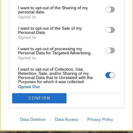
Auguri
I want to opt-out of the Sharing of my
personal data.
Opted In
Barzellette
I want to opt-out of the Sale of my
Personal Data.
Educazione
Opted In
positiva
I want to opt-out of processing my
Personal Data for Targeted Advertising.
Opted In
I want to opt-out of Collection, Use,
Retention, Sale, and/or Sharing of my
Personal Data that Is Unrelated with the
Purposes for which it was collected.
Fiabe classiche
Opted Out
CONFIRM
Data Deletion
Data Access
Privacy Policy