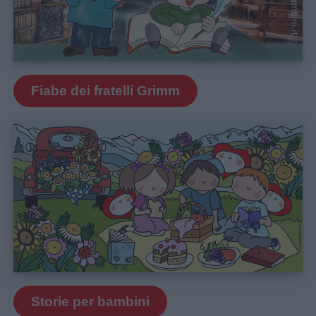
Fiabe dei fratelli Grimm
Storie per bambini
Link