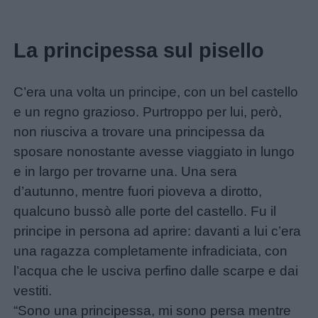
La principessa sul pisello
C’era una volta un principe, con un bel castello
e un regno grazioso. Purtroppo per lui, però,
non riusciva a trovare una principessa da
sposare nonostante avesse viaggiato in lungo
e in largo per trovarne una. Una sera
d’autunno, mentre fuori pioveva a dirotto,
Menu
qualcuno bussò alle porte del castello. Fu il
principe in persona ad aprire: davanti a lui c’era
Schede
una ragazza completamente infradiciata, con
didattiche
l’acqua che le usciva perfino dalle scarpe e dai
vestiti.
Disegni
“Sono una principessa, mi sono persa mentre