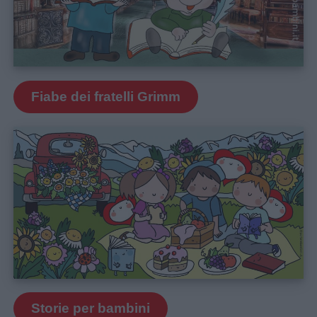
Fiabe dei fratelli Grimm
Storie per bambini