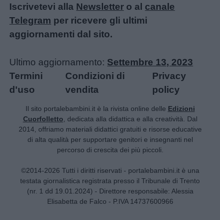
Iscrivetevi alla
Newsletter
o al
canale
Telegram
per ricevere gli ultimi
aggiornamenti dal sito.
Ultimo aggiornamento:
Settembre 13, 2023
Termini
Condizioni di
Privacy
d'uso
vendita
policy
Il sito portalebambini.it è la rivista online delle
Edizioni
Cuorfolletto
, dedicata alla didattica e alla creatività. Dal
2014, offriamo materiali didattici gratuiti e risorse educative
di alta qualità per supportare genitori e insegnanti nel
percorso di crescita dei più piccoli.
©2014-2026 Tutti i diritti riservati - portalebambini.it è una
testata giornalistica registrata presso il Tribunale di Trento
(nr. 1 dd 19.01.2024) - Direttore responsabile: Alessia
Elisabetta de Falco - P.IVA 14737600966