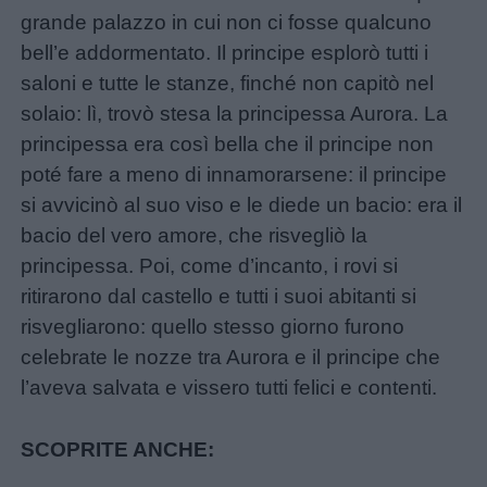
grande palazzo in cui non ci fosse qualcuno
bell’e addormentato. Il principe esplorò tutti i
saloni e tutte le stanze, finché non capitò nel
solaio: lì, trovò stesa la principessa Aurora. La
principessa era così bella che il principe non
poté fare a meno di innamorarsene: il principe
si avvicinò al suo viso e le diede un bacio: era il
bacio del vero amore, che risvegliò la
principessa. Poi, come d’incanto, i rovi si
ritirarono dal castello e tutti i suoi abitanti si
risvegliarono: quello stesso giorno furono
celebrate le nozze tra Aurora e il principe che
l’aveva salvata e vissero tutti felici e contenti.
SCOPRITE ANCHE: