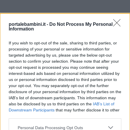
portalebambini.it -
Do Not Process My Personal
Information
If you wish to opt-out of the sale, sharing to third parties, or
Link
processing of your personal or sensitive information for
targeted advertising by us, please use the below opt-out
utili
section to confirm your selection. Please note that after your
opt-out request is processed you may continue seeing
interest-based ads based on personal information utilized by
Chi
us or personal information disclosed to third parties prior to
your opt-out. You may separately opt-out of the further
siamo
disclosure of your personal information by third parties on the
IAB’s list of downstream participants. This information may
also be disclosed by us to third parties on the
IAB’s List of
Contatti
Downstream Participants
that may further disclose it to other
third parties.
Privacy
Personal Data Processing Opt Outs
policy