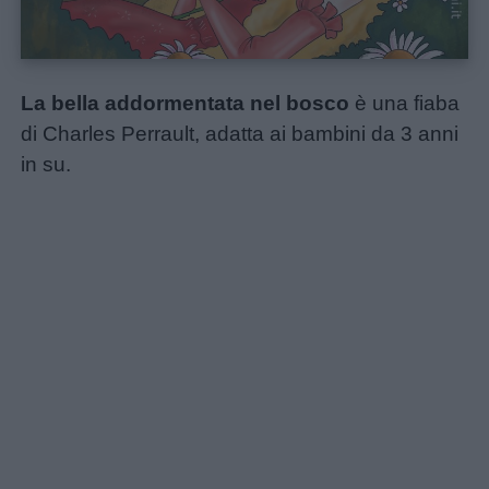
La bella addormentata nel bosco
è una fiaba
di Charles Perrault, adatta ai bambini da 3 anni
in su.
Home