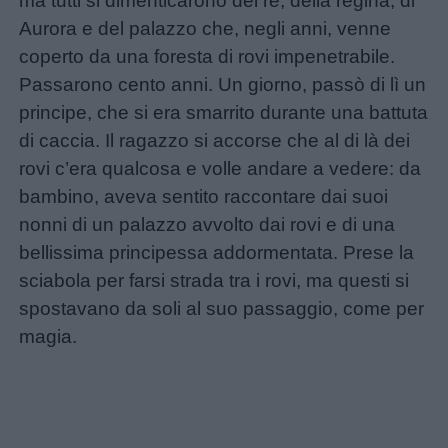
ma tutti si dimenticarono del re, della regina, di
Aurora e del palazzo che, negli anni, venne
coperto da una foresta di rovi impenetrabile.
Passarono cento anni. Un giorno, passò di lì un
principe, che si era smarrito durante una battuta
di caccia. Il ragazzo si accorse che al di là dei
rovi c’era qualcosa e volle andare a vedere: da
bambino, aveva sentito raccontare dai suoi
nonni di un palazzo avvolto dai rovi e di una
bellissima principessa addormentata. Prese la
sciabola per farsi strada tra i rovi, ma questi si
spostavano da soli al suo passaggio, come per
magia.