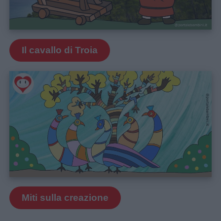
Il cavallo di Troia
Miti sulla creazione