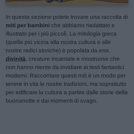
In questa sezione potete trovare una raccolta di
miti per bambini
che abbiamo riadattato e
illustrato per i più piccoli. La mitologia greca
(quella più vicina alla nostra cultura e alle
nostre radici storiche) è popolata da eroi,
divinità
, creature incantate e mostruose che
non hanno niente da invidiare ai testi fantastici
moderni. Raccontare questi miti è un modo per
tenere in vita le nostre tradizioni, ma soprattutto
Home
per edificare la cultura a partire dalle storie della
buonanotte e dai momenti di svago.