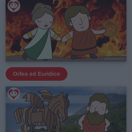
Orfeo ed Euridice