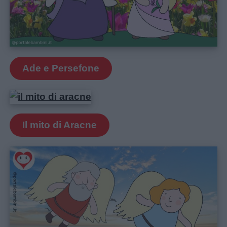
Ade e Persefone
Il mito di Aracne
Link
utili
Chi
siamo