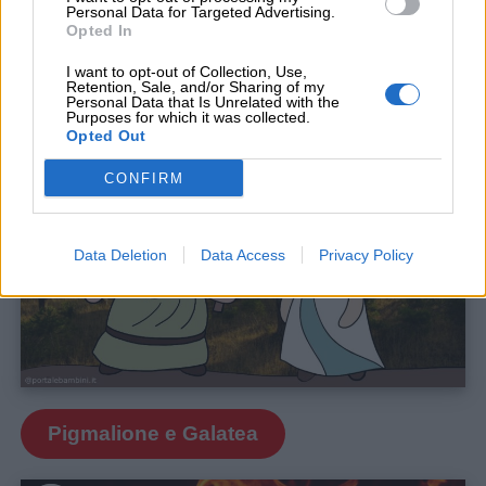
Personal Data for Targeted Advertising.
Opted In
I want to opt-out of Collection, Use,
Retention, Sale, and/or Sharing of my
Personal Data that Is Unrelated with the
La storia di Re Mida
Purposes for which it was collected.
Opted Out
CONFIRM
Data Deletion
Data Access
Privacy Policy
Pigmalione e Galatea