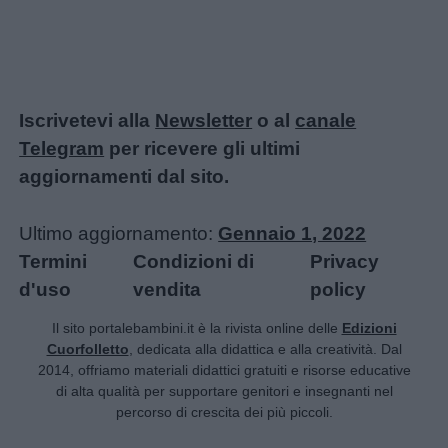
Iscrivetevi alla
Newsletter
o al
canale
Telegram
per ricevere gli ultimi
aggiornamenti dal sito.
Ultimo aggiornamento:
Gennaio 1, 2022
Termini
Condizioni di
Privacy
d'uso
vendita
policy
Il sito portalebambini.it è la rivista online delle
Edizioni
Cuorfolletto
, dedicata alla didattica e alla creatività. Dal
2014, offriamo materiali didattici gratuiti e risorse educative
di alta qualità per supportare genitori e insegnanti nel
percorso di crescita dei più piccoli.