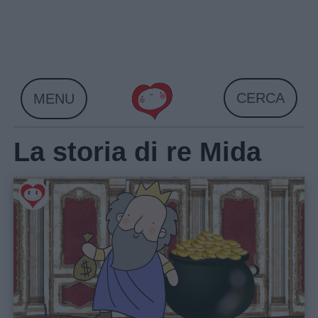
Skip
to
content
CERCA
MENU
La storia di re Mida