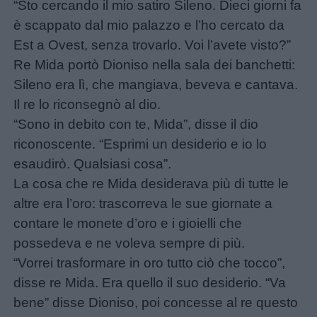
“Sto cercando il mio satiro Sileno. Dieci giorni fa
è scappato dal mio palazzo e l’ho cercato da
Est a Ovest, senza trovarlo. Voi l’avete visto?”
Re Mida portò Dioniso nella sala dei banchetti:
Sileno era lì, che mangiava, beveva e cantava.
Il re lo riconsegnò al dio.
“Sono in debito con te, Mida”, disse il dio
riconoscente. “Esprimi un desiderio e io lo
esaudirò. Qualsiasi cosa”.
La cosa che re Mida desiderava più di tutte le
altre era l’oro: trascorreva le sue giornate a
contare le monete d’oro e i gioielli che
possedeva e ne voleva sempre di più.
“Vorrei trasformare in oro tutto ciò che tocco”,
disse re Mida. Era quello il suo desiderio. “Va
bene” disse Dioniso, poi concesse al re questo