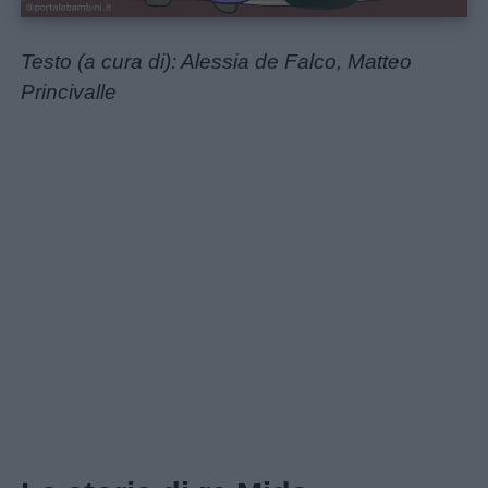
Testo (a cura di): Alessia de Falco, Matteo
Princivalle
Home
Menu
Schede
didattiche