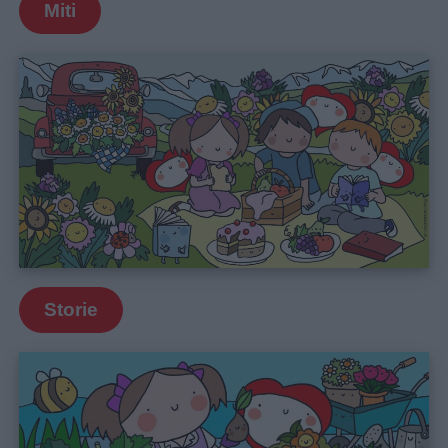
Miti
Storie