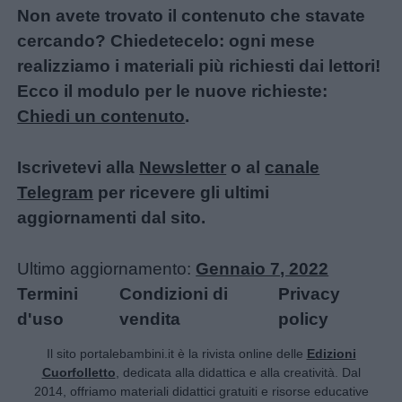
Non avete trovato il contenuto che stavate
cercando? Chiedetecelo: ogni mese
realizziamo i materiali più richiesti dai lettori!
Ecco il modulo per le nuove richieste:
Chiedi un contenuto
.
Iscrivetevi alla
Newsletter
o al
canale
Telegram
per ricevere gli ultimi
aggiornamenti dal sito.
Ultimo aggiornamento:
Gennaio 7, 2022
Termini
Condizioni di
Privacy
d'uso
vendita
policy
Il sito portalebambini.it è la rivista online delle
Edizioni
Cuorfolletto
, dedicata alla didattica e alla creatività. Dal
2014, offriamo materiali didattici gratuiti e risorse educative