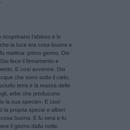
.
e ricoprivano l’abisso e lo
de che la luce era cosa buona e
fu mattina: primo giorno. Dio
Dio fece il firmamento e
amento. E così avvenne. Dio
cque che sono sotto il cielo,
ciutto terra e la massa delle
ogli, erbe che producono
do la sua specie». E così
la propria specie e alberi
 cosa buona. E fu sera e fu
ere il giorno dalla notte;