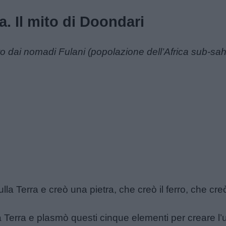
ra. Il mito di Doondari
to dai nomadi Fulani (popolazione dell’Africa sub-sa
lla Terra e creò una pietra, che creò il ferro, che cre
 Terra e plasmò questi cinque elementi per creare l