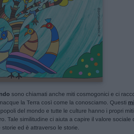
ondo
sono chiamati anche miti cosmogonici e ci racc
nacque la Terra così come la conosciamo. Questi
mi
i i popoli del mondo e tutte le culture hanno i propri m
ro. Tale similitudine ci aiuta a capire il valore sociale
 storie ed è attraverso le storie.