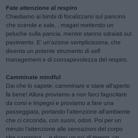
Fate attenzione al respiro
Chiediamo ai bimbi di focalizzarsi sul pancino
che scende e sale, , magari mettendo un
peluche sulla pancia, mentre stanno sdraiati sul
pavimento. E’ un’azione semplicissima, che
diventa un potente strumento di self
management e di consapevolezza del respiro.
Camminate mindful
Dai che lo sapete: camminare e stare all’aperto
fa bene! Allora proviamo a non farci fagocitare
da corsi e impegni e proviamo a fare una
passeggiata, portando l’attenzione all’ambiente
che ci circonda, con suoni, odori. Poi per un
minuto l’attenzione alle sensazioni del corpo
che cammina….e dopo un po’ di tempo, un