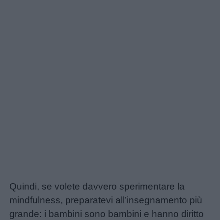
Link
utili
Quindi, se volete davvero sperimentare la
mindfulness, preparatevi all’insegnamento più
grande: i bambini sono bambini e hanno diritto