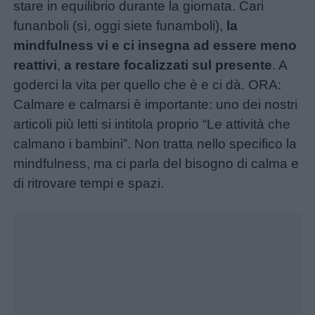
stare in equilibrio durante la giornata. Cari
funanboli (sì, oggi siete funamboli),
la
mindfulness vi e ci insegna ad essere meno
reattivi
,
a restare focalizzati sul presente
. A
goderci la vita per quello che è e ci dà. ORA:
Calmare e calmarsi è importante: uno dei nostri
articoli più letti si intitola proprio “Le attività che
calmano i bambini”. Non tratta nello specifico la
mindfulness, ma ci parla del bisogno di calma e
di ritrovare tempi e spazi.
Unmute
Loaded
:
24.84%