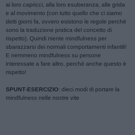
Chi
ai loro capricci, alla loro esuberanza, alle grida
siamo
e al movimento (con tutto quello che ci siamo
detti giorni fa, ovvero esistono le regole perché
Contatti
sono la traduzione pratica del concetto di
rispetto). Quindi niente mindfulness per
Privacy
sbarazzarsi dei normali comportamenti infantili!
policy
E nemmeno mindfulness su persone
interessate a fare altro, perché anche questo è
rispetto!
SPUNT-ESERCIZIO
: dieci modi di portare la
mindfulness nelle nostre vite