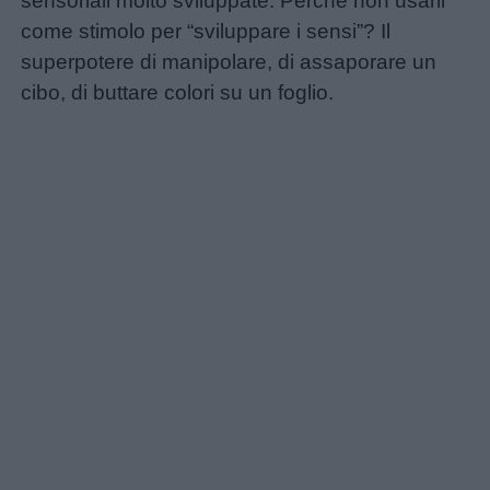
sensoriali molto sviluppate. Perché non usarli
come stimolo per “sviluppare i sensi”? Il
superpotere di manipolare, di assaporare un
cibo, di buttare colori su un foglio.