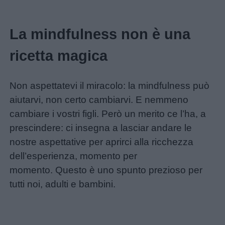
La mindfulness non è una
ricetta magica
Non aspettatevi il miracolo: la mindfulness può
Menu
aiutarvi, non certo cambiarvi. E nemmeno
cambiare i vostri figli. Però un merito ce l’ha, a
prescindere: ci insegna a lasciar andare le
Schede
nostre aspettative per aprirci alla ricchezza
didattiche
dell’esperienza, momento per
momento. Questo è uno spunto prezioso per
Disegni
tutti noi, adulti e bambini.
da
colorare