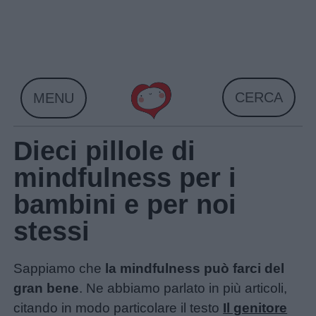
Skip
to
content
CERCA
MENU
Dieci pillole di
mindfulness per i
bambini e per noi
stessi
Sappiamo che
la mindfulness può farci del
gran bene
. Ne abbiamo parlato in più articoli,
citando in modo particolare il testo
Il genitore