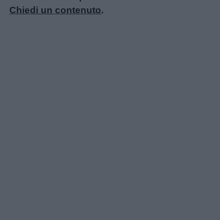
Chiedi un contenuto
.