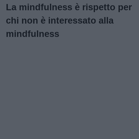
La mindfulness è rispetto per
Educazione
chi non è interessato alla
positiva
mindfulness