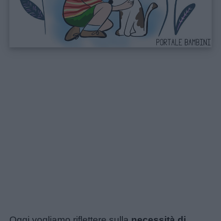
Home
Oggi vogliamo riflettere sulla
necessità di