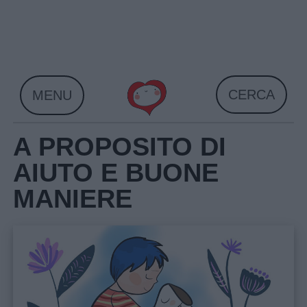
Skip
to
content
CERCA
MENU
A PROPOSITO DI
AIUTO E BUONE
MANIERE