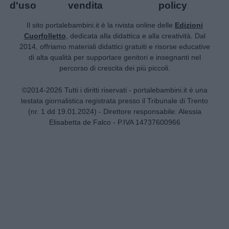
d'uso
vendita
policy
Il sito portalebambini.it è la rivista online delle
Edizioni
Cuorfolletto
, dedicata alla didattica e alla creatività. Dal
2014, offriamo materiali didattici gratuiti e risorse educative
di alta qualità per supportare genitori e insegnanti nel
percorso di crescita dei più piccoli.
©2014-2026 Tutti i diritti riservati - portalebambini.it è una
testata giornalistica registrata presso il Tribunale di Trento
(nr. 1 dd 19.01.2024) - Direttore responsabile: Alessia
Elisabetta de Falco - P.IVA 14737600966