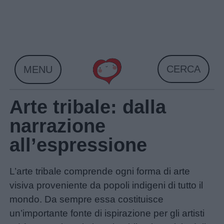
Skip
to
content
CERCA
MENU
Arte tribale: dalla
narrazione
all’espressione
L’arte tribale comprende ogni forma di arte
visiva proveniente da popoli indigeni di tutto il
mondo. Da sempre essa costituisce
un’importante fonte di ispirazione per gli artisti