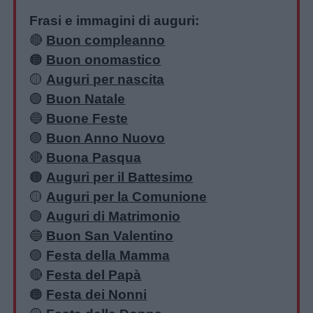
Frasi e immagini di auguri:
🔴
Buon compleanno
🟠
Buon onomastico
🟡
Auguri per nascita
🟢
Buon Natale
🔵
Buone Feste
🟣
Buon Anno Nuovo
🔴
Buona Pasqua
🟠
Auguri per il Battesimo
🟡
Auguri per la Comunione
🟢
Auguri di Matrimonio
🔵
Buon San Valentino
🟣
Festa della Mamma
🔴
Festa del Papà
🟠
Festa dei Nonni