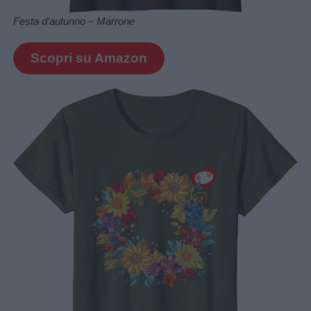
Festa d’autunno – Marrone
Scopri su Amazon