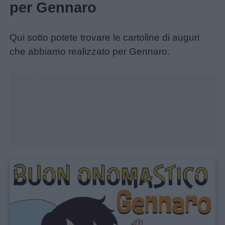
per Gennaro
Home
Qui sotto potete trovare le cartoline di auguri
che abbiamo realizzato per Gennaro.
Unmute
Loaded
:
26.33%