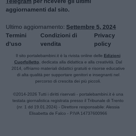
Telegram
per ricevere gli ultimi
aggiornamenti dal sito.
Ultimo aggiornamento:
Settembre 5, 2024
Termini
Condizioni di
Privacy
d'uso
vendita
policy
Il sito portalebambini.it è la rivista online delle
Edizioni
Cuorfolletto
, dedicata alla didattica e alla creatività. Dal
2014, offriamo materiali didattici gratuiti e risorse educative
di alta qualità per supportare genitori e insegnanti nel
percorso di crescita dei più piccoli.
©2014-2026 Tutti i diritti riservati - portalebambini.it è una
testata giornalistica registrata presso il Tribunale di Trento
(nr. 1 dd 19.01.2024) - Direttore responsabile: Alessia
Elisabetta de Falco - P.IVA 14737600966