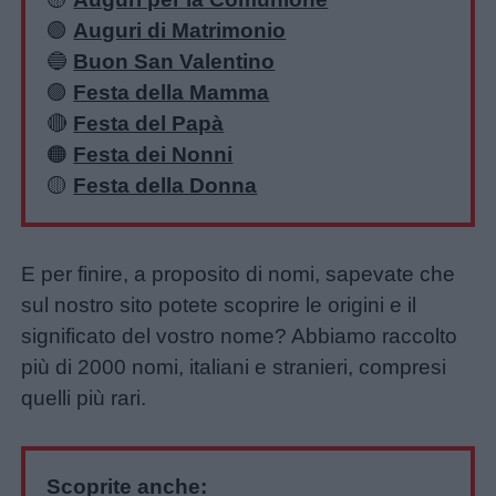
🟢
Auguri di Matrimonio
🔵
Buon San Valentino
🟣
Festa della Mamma
🔴
Festa del Papà
🟠
Festa dei Nonni
🟡
Festa della Donna
E per finire, a proposito di nomi, sapevate che
sul nostro sito potete scoprire le origini e il
significato del vostro nome? Abbiamo raccolto
più di 2000 nomi, italiani e stranieri, compresi
quelli più rari.
Scoprite anche: