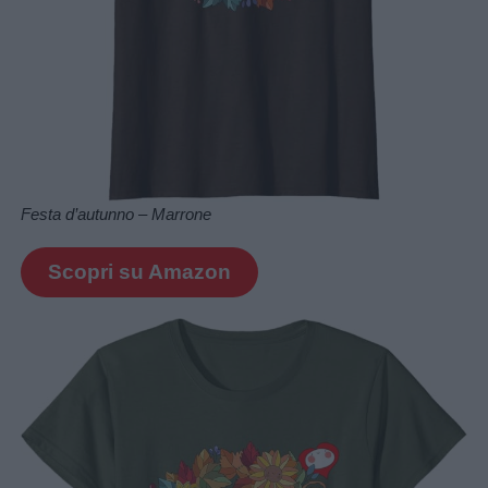
Festa d’autunno – Marrone
Scopri su Amazon