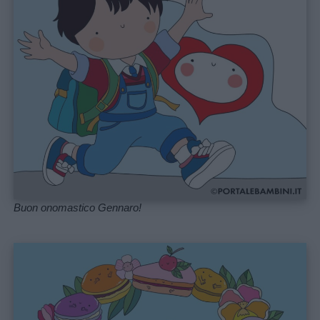
Buon onomastico Gennaro!
Menu
Schede
didattiche