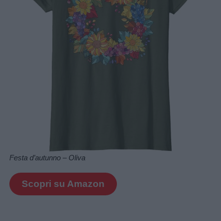
Festa d’autunno – Oliva
Scopri su Amazon