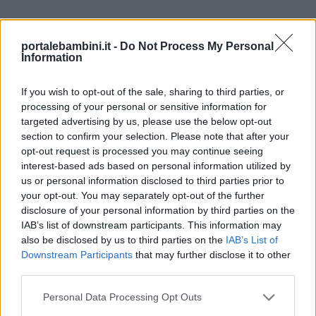
portalebambini.it -
Do Not Process My Personal
Information
If you wish to opt-out of the sale, sharing to third parties, or
processing of your personal or sensitive information for
targeted advertising by us, please use the below opt-out
section to confirm your selection. Please note that after your
opt-out request is processed you may continue seeing
interest-based ads based on personal information utilized by
us or personal information disclosed to third parties prior to
your opt-out. You may separately opt-out of the further
disclosure of your personal information by third parties on the
IAB’s list of downstream participants. This information may
also be disclosed by us to third parties on the
IAB’s List of
Downstream Participants
that may further disclose it to other
third parties.
Onomastici di settembre:
Personal Data Processing Opt Outs
🔴
Gregorio (3 settembre)