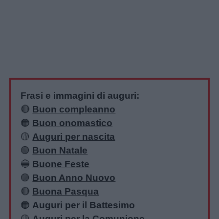
Frasi e immagini di auguri:
🔴
Buon compleanno
🟠
Buon onomastico
🟡
Auguri per nascita
🟢
Buon Natale
🔵
Buone Feste
🟣
Buon Anno Nuovo
🔴
Buona Pasqua
🟠
Auguri per il Battesimo
🟡
Auguri per la Comunione