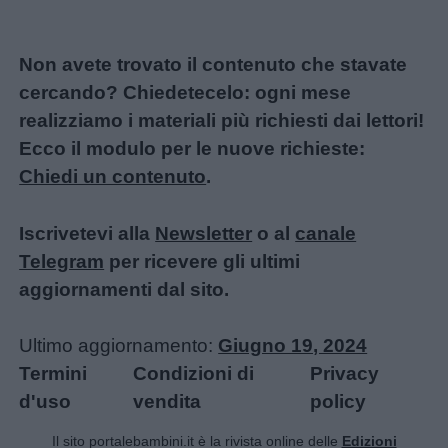
Non avete trovato il contenuto che stavate
cercando? Chiedetecelo: ogni mese
realizziamo i materiali più richiesti dai lettori!
Ecco il modulo per le nuove richieste:
Chiedi un contenuto
.
Iscrivetevi alla
Newsletter
o al
canale
Telegram
per ricevere gli ultimi
aggiornamenti dal sito.
Ultimo aggiornamento:
Giugno 19, 2024
Termini
Condizioni di
Privacy
d'uso
vendita
policy
Il sito portalebambini.it è la rivista online delle
Edizioni