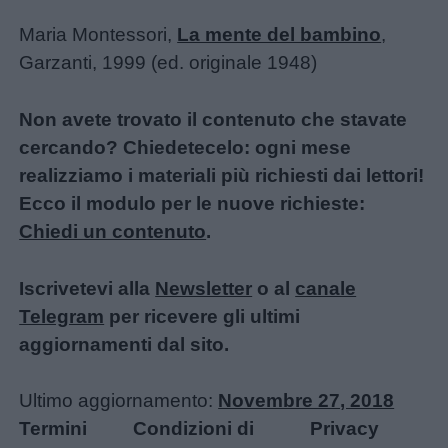
Maria Montessori,
La mente del bambino
,
Garzanti, 1999 (ed. originale 1948)
Non avete trovato il contenuto che stavate
cercando? Chiedetecelo: ogni mese
realizziamo i materiali più richiesti dai lettori!
Ecco il modulo per le nuove richieste:
Chiedi un contenuto
.
Iscrivetevi alla
Newsletter
o al
canale
Telegram
per ricevere gli ultimi
aggiornamenti dal sito.
Ultimo aggiornamento:
Novembre 27, 2018
Termini
Condizioni di
Privacy