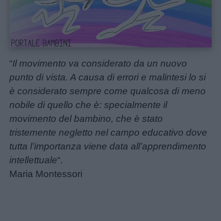
“
Il movimento va considerato da un nuovo
punto di vista. A causa di errori e malintesi lo si
è considerato sempre come qualcosa di meno
nobile di quello che è: specialmente il
movimento del bambino, che è stato
Home
tristemente negletto nel campo educativo dove
tutta l’importanza viene data all’apprendimento
intellettuale
“.
Maria Montessori