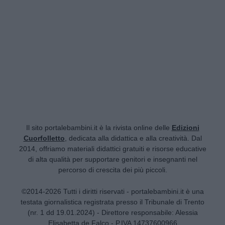
Il sito portalebambini.it è la rivista online delle
Edizioni
Cuorfolletto
, dedicata alla didattica e alla creatività. Dal
2014, offriamo materiali didattici gratuiti e risorse educative
di alta qualità per supportare genitori e insegnanti nel
percorso di crescita dei più piccoli.
©2014-2026 Tutti i diritti riservati - portalebambini.it è una
testata giornalistica registrata presso il Tribunale di Trento
(nr. 1 dd 19.01.2024) - Direttore responsabile: Alessia
Elisabetta de Falco - P.IVA 14737600966