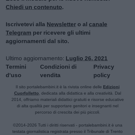
Chiedi un contenuto
.
Iscrivetevi alla
Newsletter
o al
canale
Telegram
per ricevere gli ultimi
aggiornamenti dal sito.
Ultimo aggiornamento:
Luglio 26, 2021
Termini
Condizioni di
Privacy
d'uso
vendita
policy
Il sito portalebambini.it è la rivista online delle
Edizioni
Cuorfolletto
, dedicata alla didattica e alla creatività. Dal
2014, offriamo materiali didattici gratuiti e risorse educative
di alta qualità per supportare genitori e insegnanti nel
percorso di crescita dei più piccoli.
©2014-2026 Tutti i diritti riservati - portalebambini.it è una
testata giornalistica registrata presso il Tribunale di Trento