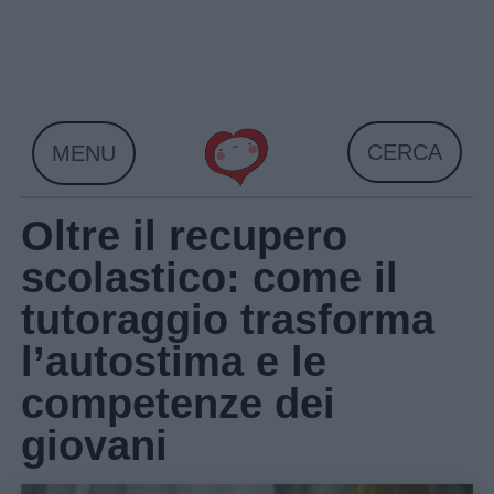
Skip
to
content
CERCA
MENU
Oltre il recupero
scolastico: come il
tutoraggio trasforma
l’autostima e le
competenze dei
giovani