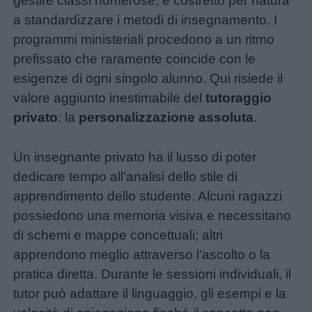
gestire classi numerose, è costretto per natura
a standardizzare i metodi di insegnamento. I
programmi ministeriali procedono a un ritmo
prefissato che raramente coincide con le
esigenze di ogni singolo alunno. Qui risiede il
valore aggiunto inestimabile del
tutoraggio
privato
: la
personalizzazione assoluta
.
Un insegnante privato ha il lusso di poter
dedicare tempo all’analisi dello stile di
apprendimento dello studente. Alcuni ragazzi
possiedono una memoria visiva e necessitano
di schemi e mappe concettuali; altri
apprendono meglio attraverso l’ascolto o la
pratica diretta. Durante le sessioni individuali, il
tutor può adattare il linguaggio, gli esempi e la