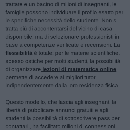
trattate e un bacino di milioni di insegnanti, le
siamo
famiglie possono individuare il profilo esatto per
le specifiche necessità dello studente. Non si
Contatti
tratta più di accontentarsi del vicino di casa
disponibile, ma di selezionare professionisti in
Privacy
base a competenze verificate e recensioni. La
policy
flessibilità
è totale: per le materie scientifiche,
spesso ostiche per molti studenti, la possibilità
di organizzare
lezioni di matematica online
permette di accedere ai migliori tutor
indipendentemente dalla loro residenza fisica.
Questo modello, che lascia agli insegnanti la
libertà di pubblicare annunci gratuiti e agli
studenti la possibilità di sottoscrivere pass per
contattarli, ha facilitato milioni di connessioni