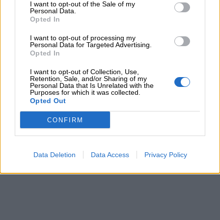
I want to opt-out of the Sale of my
Personal Data.
Opted In
I want to opt-out of processing my
Personal Data for Targeted Advertising.
Link
Opted In
utili
I want to opt-out of Collection, Use,
Retention, Sale, and/or Sharing of my
Personal Data that Is Unrelated with the
Purposes for which it was collected.
Chi
Opted Out
siamo
CONFIRM
Contatti
Data Deletion
Data Access
Privacy Policy
Privacy
policy