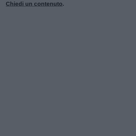
Chiedi un contenuto
.