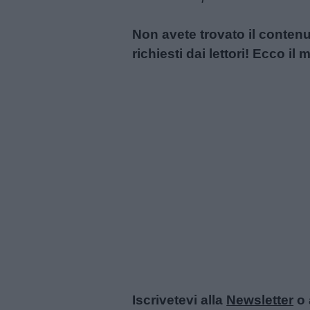
Privacy
Non avete trovato il conten
policy
richiesti dai lettori! Ecco i
Iscrivetevi alla
Newsletter
o 