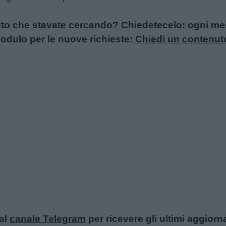
uto che stavate cercando? Chiedetecelo: ogni mese
l modulo per le nuove richieste:
Chiedi un contenut
al
canale Telegram
per ricevere gli ultimi aggiorn