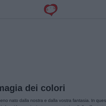
magia dei colori
o nato dalla nostra e dalla vostra fantasia. In questi