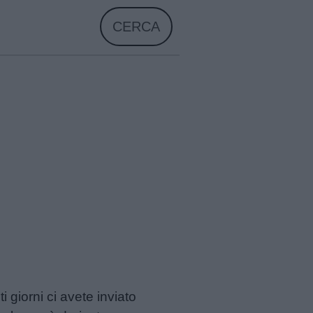
CERCA
 giorni ci avete inviato