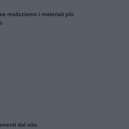
 realizziamo i materiali più
o
.
amenti dal sito.