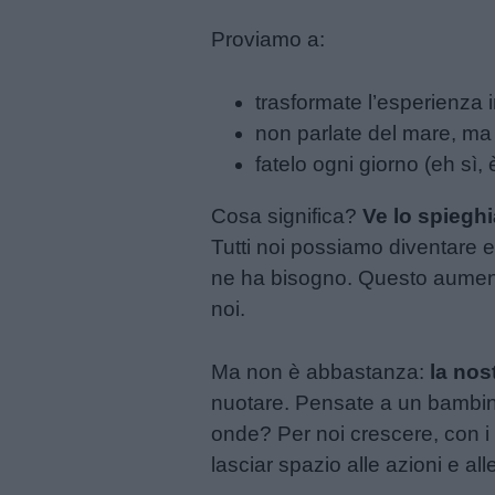
Proviamo a:
trasformate l’esperienza 
non parlate del mare, ma 
fatelo ogni giorno (eh sì,
Cosa significa?
Ve lo spiegh
Tutti noi possiamo diventare esp
ne ha bisogno. Questo aumenta
noi.
Ma non è abbastanza:
la no
nuotare. Pensate a un bambino 
onde? Per noi crescere, con i 
lasciar spazio alle azioni e al