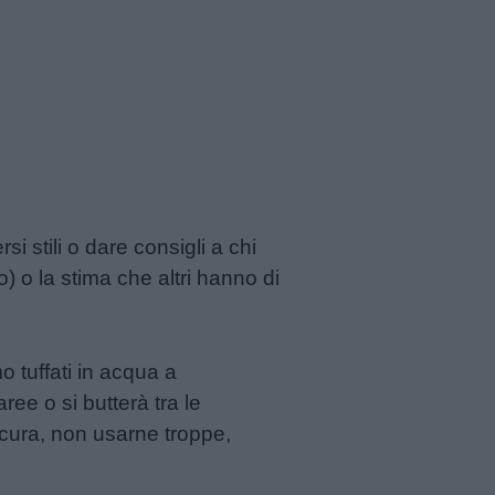
si stili o dare consigli a chi
 o la stima che altri hanno di
o tuffati in acqua a
ee o si butterà tra le
 cura, non usarne troppe,