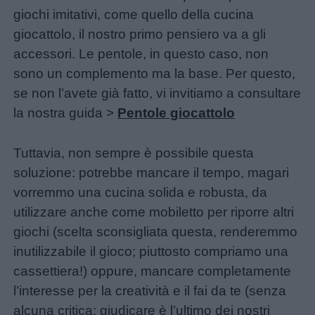
giochi imitativi, come quello della cucina
giocattolo, il nostro primo pensiero va a gli
accessori. Le pentole, in questo caso, non
sono un complemento ma la base. Per questo,
se non l’avete già fatto, vi invitiamo a consultare
la nostra guida >
Pentole giocattolo
Tuttavia, non sempre è possibile questa
Link
soluzione: potrebbe mancare il tempo, magari
utili
vorremmo una cucina solida e robusta, da
utilizzare anche come mobiletto per riporre altri
Chi
giochi (scelta sconsigliata questa, renderemmo
siamo
inutilizzabile il gioco; piuttosto compriamo una
cassettiera!) oppure, mancare completamente
Contatti
l’interesse per la creatività e il fai da te (senza
alcuna critica; giudicare è l’ultimo dei nostri