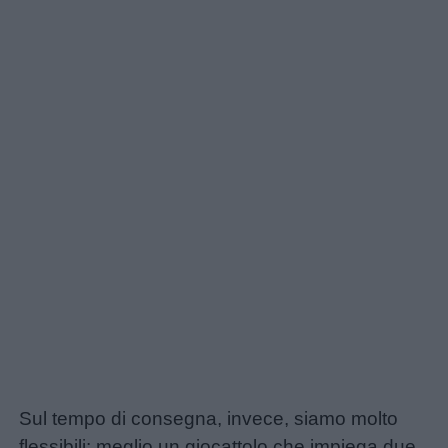
Sul tempo di consegna, invece, siamo molto
flessibili: meglio un giocattolo che impiega due