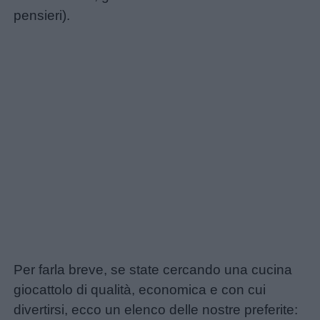
pensieri).
Privacy
policy
Per farla breve, se state cercando una cucina
giocattolo di qualità, economica e con cui
divertirsi, ecco un elenco delle nostre preferite: