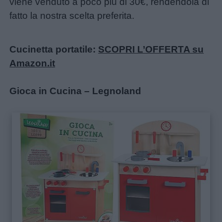
viene venduto a poco più di 30€, rendendola di
fatto la nostra scelta preferita.
Cucinetta portatile:
SCOPRI L’OFFERTA su
Amazon.it
Gioca in Cucina – Legnoland