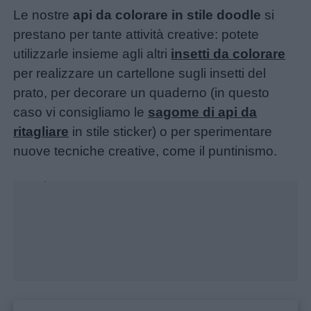
Le nostre
api da colorare in stile doodle
si
prestano per tante attività creative: potete
utilizzarle insieme agli altri
insetti da colorare
per realizzare un cartellone sugli insetti del
prato, per decorare un quaderno (in questo
caso vi consigliamo le
sagome di api da
ritagliare
in stile sticker) o per sperimentare
nuove tecniche creative, come il puntinismo.
Home
Unmute
Loaded
:
18.76%