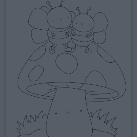
Privacy
policy