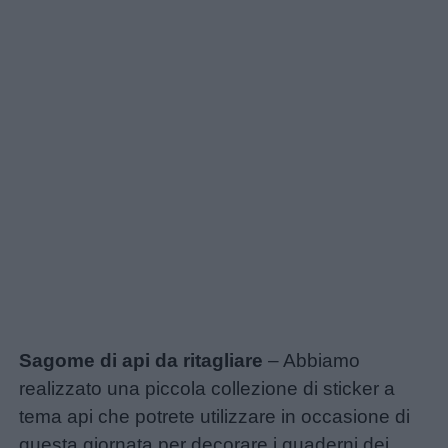
Sagome di api da ritagliare
– Abbiamo
realizzato una piccola collezione di sticker a
tema api che potrete utilizzare in occasione di
questa giornata per decorare i quaderni dei