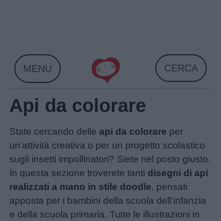
Skip
to
content
CERCA
MENU
Api da colorare
State cercando delle
api da colorare
per
un’attività creativa o per un progetto scolastico
sugli insetti impollinatori? Siete nel posto giusto.
In questa sezione troverete tanti
disegni di api
realizzati a mano in stile doodle
, pensati
apposta per i bambini della scuola dell’infanzia
e della scuola primaria. Tutte le illustrazioni in