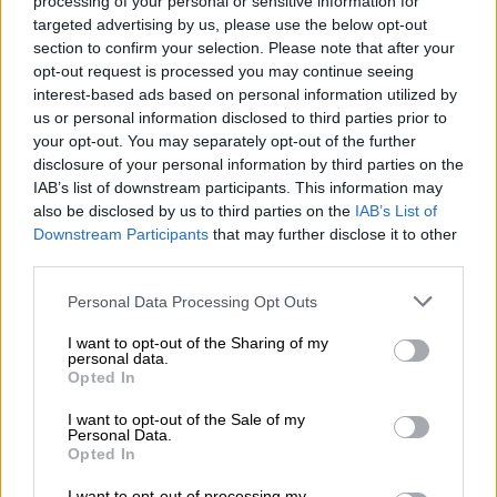
processing of your personal or sensitive information for
targeted advertising by us, please use the below opt-out
section to confirm your selection. Please note that after your
opt-out request is processed you may continue seeing
interest-based ads based on personal information utilized by
L’almanacco del cuore
us or personal information disclosed to third parties prior to
€ 10,40
your opt-out. You may separately opt-out of the further
disclosure of your personal information by third parties on the
IAB’s list of downstream participants. This information may
Scopri su Amazon
also be disclosed by us to third parties on the
IAB’s List of
Downstream Participants
that may further disclose it to other
third parties.
Personal Data Processing Opt Outs
I want to opt-out of the Sharing of my
personal data.
Opted In
I want to opt-out of the Sale of my
Personal Data.
Opted In
I want to opt-out of processing my