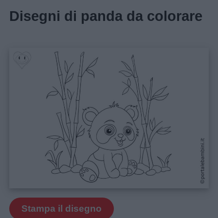
Home
Disegni di panda da colorare
Stampa il disegno