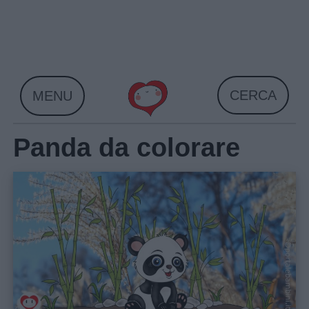
Skip
to
content
CERCA
MENU
Panda da colorare