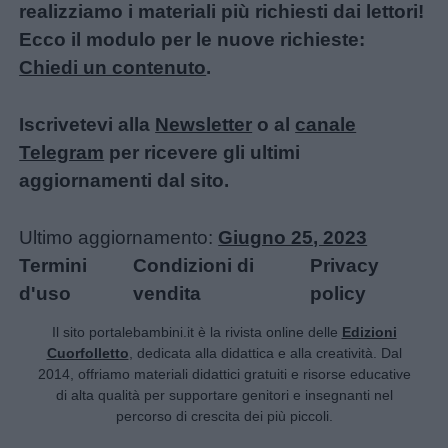
realizziamo i materiali più richiesti dai lettori!
Ecco il modulo per le nuove richieste:
Chiedi un contenuto
.
Iscrivetevi alla
Newsletter
o al
canale
Telegram
per ricevere gli ultimi
aggiornamenti dal sito.
Ultimo aggiornamento:
Giugno 25, 2023
Termini
Condizioni di
Privacy
d'uso
vendita
policy
Il sito portalebambini.it è la rivista online delle
Edizioni
Cuorfolletto
, dedicata alla didattica e alla creatività. Dal
2014, offriamo materiali didattici gratuiti e risorse educative
di alta qualità per supportare genitori e insegnanti nel
percorso di crescita dei più piccoli.