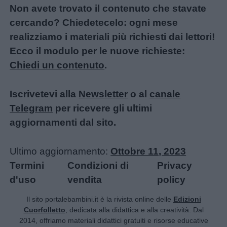
Non avete trovato il contenuto che stavate
cercando? Chiedetecelo: ogni mese
realizziamo i materiali più richiesti dai lettori!
Ecco il modulo per le nuove richieste:
Chiedi un contenuto
.
Iscrivetevi alla
Newsletter
o al
canale
Telegram
per ricevere gli ultimi
aggiornamenti dal sito.
Ultimo aggiornamento:
Ottobre 11, 2023
Termini
Condizioni di
Privacy
d'uso
vendita
policy
Il sito portalebambini.it è la rivista online delle
Edizioni
Cuorfolletto
, dedicata alla didattica e alla creatività. Dal
2014, offriamo materiali didattici gratuiti e risorse educative