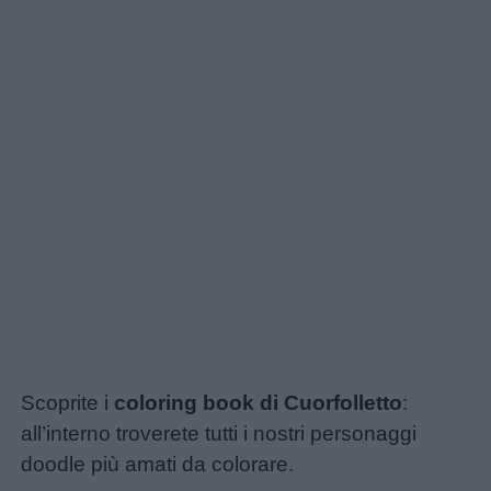
Link
utili
Scoprite i
coloring book di Cuorfolletto
:
all’interno troverete tutti i nostri personaggi
Chi
doodle più amati da colorare.
siamo