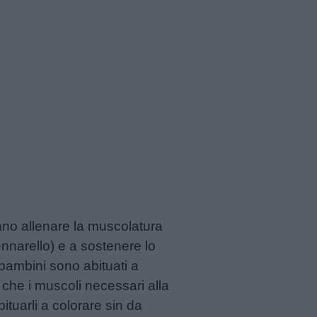
ranno allenare la muscolatura
nnarello) e a sostenere lo
 bambini sono abituati a
 che i muscoli necessari alla
ituarli a colorare sin da