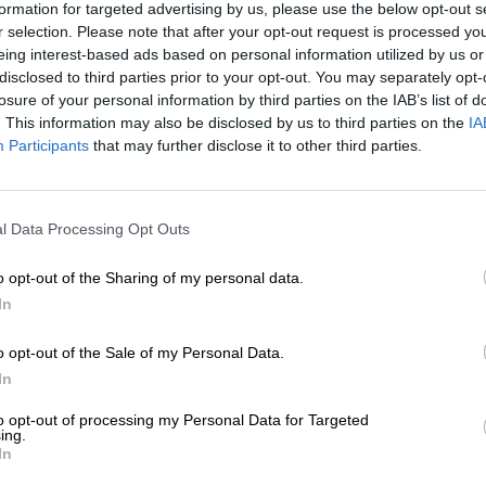
formation for targeted advertising by us, please use the below opt-out s
r selection. Please note that after your opt-out request is processed y
eing interest-based ads based on personal information utilized by us or
disclosed to third parties prior to your opt-out. You may separately opt-
losure of your personal information by third parties on the IAB’s list of
. This information may also be disclosed by us to third parties on the
IA
Participants
that may further disclose it to other third parties.
l Data Processing Opt Outs
o opt-out of the Sharing of my personal data.
In
o opt-out of the Sale of my Personal Data.
In
Il giardino delle emozioni
to opt-out of processing my Personal Data for Targeted
ing.
€ 12,97
In