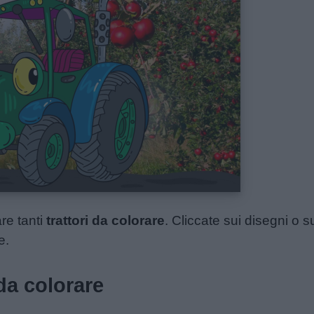
re tanti
trattori da colorare
. Cliccate sui disegni o su
e.
 da colorare