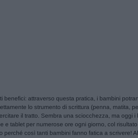
olti benefici: attraverso questa pratica, i bambini pot
ttamente lo strumento di scrittura (penna, matita, pe
ercitare il tratto. Sembra una sciocchezza, ma oggi i
 e tablet per numerose ore ogni giorno, col risultato
o perché così tanti bambini fanno fatica a scrivere! Ab