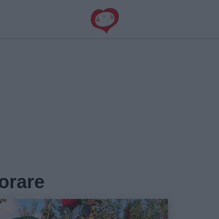
lorare