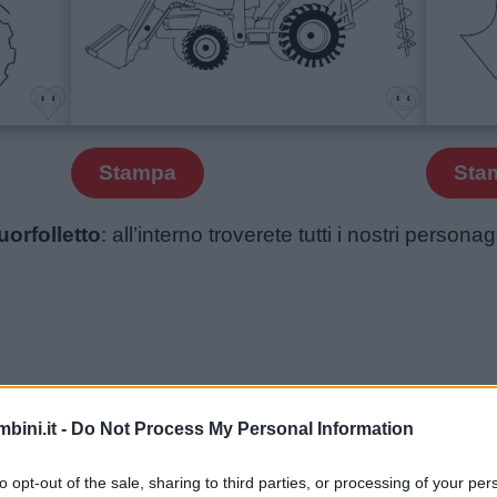
Stampa
Sta
uorfolletto
: all’interno troverete tutti i nostri person
bini.it -
Do Not Process My Personal Information
to opt-out of the sale, sharing to third parties, or processing of your per