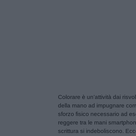
Colorare è un’attività dai risv
della mano ad impugnare corre
sforzo fisico necessario ad es
reggere tra le mani smartphone
scrittura si indeboliscono. Ecc