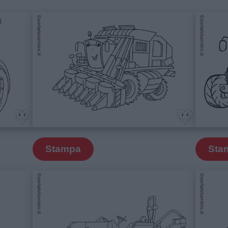
Stampa
Sta