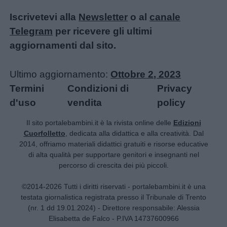
Iscrivetevi alla
Newsletter
o al
canale
Telegram
per ricevere gli ultimi
aggiornamenti dal sito.
Ultimo aggiornamento:
Ottobre 2, 2023
Termini
Condizioni di
Privacy
d'uso
vendita
policy
Il sito portalebambini.it è la rivista online delle
Edizioni
Cuorfolletto
, dedicata alla didattica e alla creatività. Dal
2014, offriamo materiali didattici gratuiti e risorse educative
di alta qualità per supportare genitori e insegnanti nel
percorso di crescita dei più piccoli.
©2014-2026 Tutti i diritti riservati - portalebambini.it è una
testata giornalistica registrata presso il Tribunale di Trento
(nr. 1 dd 19.01.2024) - Direttore responsabile: Alessia
Elisabetta de Falco - P.IVA 14737600966