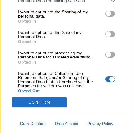
Personal Data Processing Opt Outs
Auguri
I want to opt-out of the Sharing of my
personal data.
Barzellette
Opted In
I want to opt-out of the Sale of my
Educazione
Personal Data.
Opted In
positiva
I want to opt-out of processing my
Personal Data for Targeted Advertising.
Opted In
I want to opt-out of Collection, Use,
Retention, Sale, and/or Sharing of my
Personal Data that Is Unrelated with the
Purposes for which it was collected.
Opted Out
CONFIRM
Data Deletion
Data Access
Privacy Policy