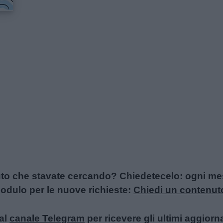
uto che stavate cercando? Chiedetecelo: ogni mese
l modulo per le nuove richieste:
Chiedi un contenut
al
canale Telegram
per ricevere gli ultimi aggiorn