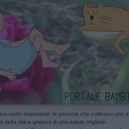
tivo molto importante: le persone che coltivano uno sti
tà della vita e godono di una salute migliore.