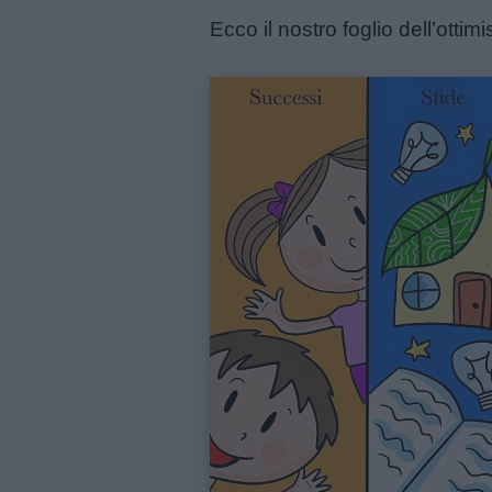
Contatti
Ecco il nostro foglio dell’ottim
Privacy
policy