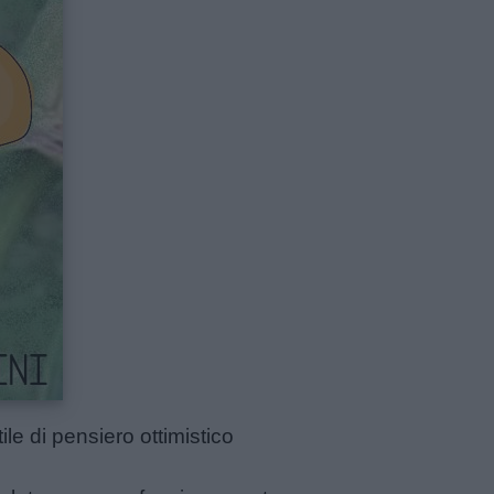
le di pensiero ottimistico