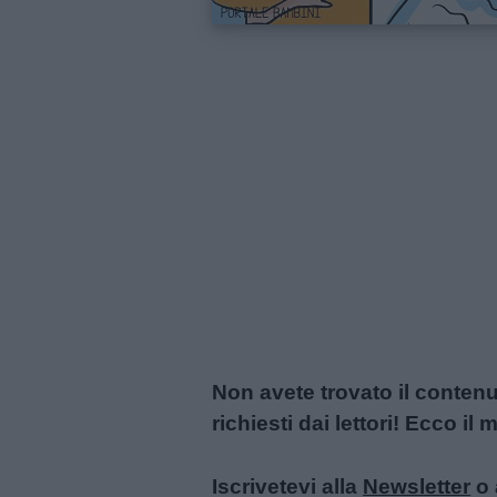
Non avete trovato il conten
richiesti dai lettori! Ecco i
Iscrivetevi alla
Newsletter
o 