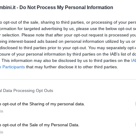
bini.it -
Do Not Process My Personal Information
to opt-out of the sale, sharing to third parties, or processing of your per
formation for targeted advertising by us, please use the below opt-out s
r selection. Please note that after your opt-out request is processed y
eing interest-based ads based on personal information utilized by us or
disclosed to third parties prior to your opt-out. You may separately opt-
losure of your personal information by third parties on the IAB’s list of
. This information may also be disclosed by us to third parties on the
IA
Participants
that may further disclose it to other third parties.
a molto importante promuovere l’ottimismo nei processi
o di disegno e scrittura creativa.
l Data Processing Opt Outs
o opt-out of the Sharing of my personal data.
In
o opt-out of the Sale of my Personal Data.
In