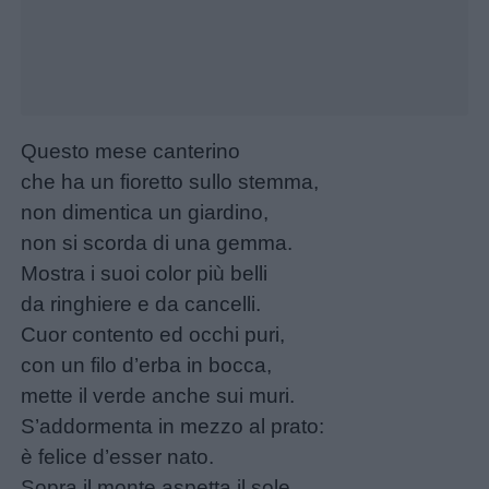
Questo mese canterino
che ha un fioretto sullo stemma,
non dimentica un giardino,
non si scorda di una gemma.
Mostra i suoi color più belli
da ringhiere e da cancelli.
Cuor contento ed occhi puri,
con un filo d’erba in bocca,
mette il verde anche sui muri.
S’addormenta in mezzo al prato:
è felice d’esser nato.
Sopra il monte aspetta il sole.