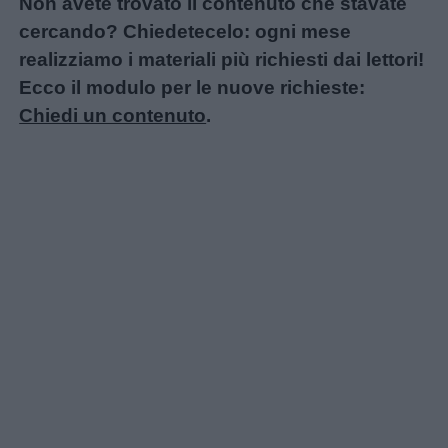
Non avete trovato il contenuto che stavate
cercando? Chiedetecelo: ogni mese
realizziamo i materiali più richiesti dai lettori!
Ecco il modulo per le nuove richieste:
Chiedi un contenuto
.