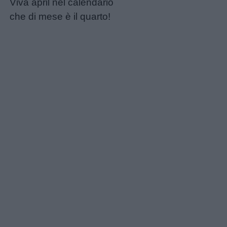
Viva april nel calendario
che di mese è il quarto!