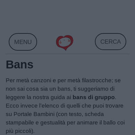
Skip
to
content
CERCA
MENU
Bans
Home
Per metà canzoni e per metà filastrocche; se
non sai cosa sia un bans, ti suggeriamo di
leggere la nostra guida ai
bans di gruppo
.
Ecco invece l’elenco di quelli che puoi trovare
su Portale Bambini (con testo, scheda
stampabile e gestualità per animare il ballo coi
più piccoli).