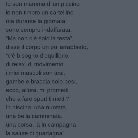
Io son mamma d’ un piccino
io non timbro un cartellino
ma durante la giornata
sono sempre indaffarata.
“Ma non c’è solo la testa”
disse il corpo un po’ arrabbiato,
“c’è bisogno d’equilibrio,
di relax, di movimento
i miei muscoli son tesi,
gambe e braccia solo pesi,
ecco, allora, mi prometti
che a fare sport ti metti?
In piscina, una nuotata,
una bella camminata,
una corsa, là in campagna
la salute ci guadagna”.