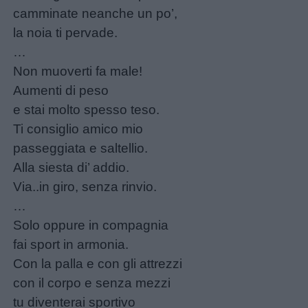
camminate neanche un po’,
la noia ti pervade.
…
Non muoverti fa male!
Aumenti di peso
e stai molto spesso teso.
Ti consiglio amico mio
passeggiata e saltellio.
Alla siesta di’ addio.
Via..in giro, senza rinvio.
…
Solo oppure in compagnia
fai sport in armonia.
Con la palla e con gli attrezzi
con il corpo e senza mezzi
tu diventerai sportivo