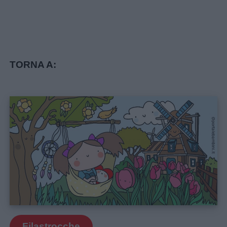
TORNA A:
Filastrocche