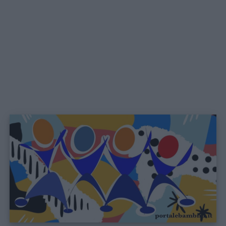
Home
Menu
Schede