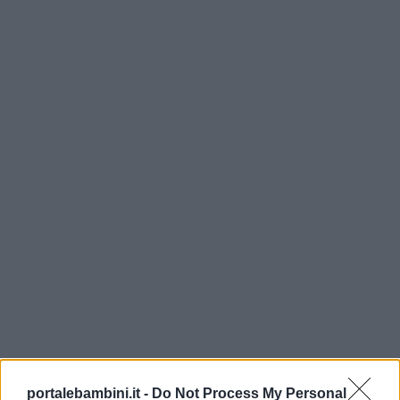
portalebambini.it -
Do Not Process My Personal