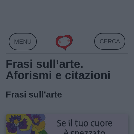
Skip
to
content
CERCA
MENU
Frasi sull’arte.
Aforismi e citazioni
Frasi sull’arte