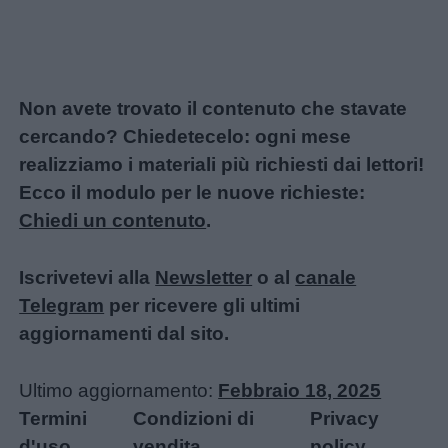
Non avete trovato il contenuto che stavate
cercando? Chiedetecelo: ogni mese
realizziamo i materiali più richiesti dai lettori!
Ecco il modulo per le nuove richieste:
Chiedi un contenuto
.
Iscrivetevi alla
Newsletter
o al
canale
Telegram
per ricevere gli ultimi
aggiornamenti dal sito.
Ultimo aggiornamento:
Febbraio 18, 2025
Termini
Condizioni di
Privacy
d'uso
vendita
policy