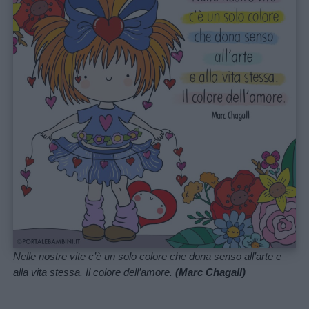
aforismi
Buongiorno
Buonanotte
Auguri
Barzellette
Educazione
positiva
Nelle nostre vite c’è un solo colore che dona senso all’arte e
alla vita stessa. Il colore dell’amore.
(Marc Chagall)