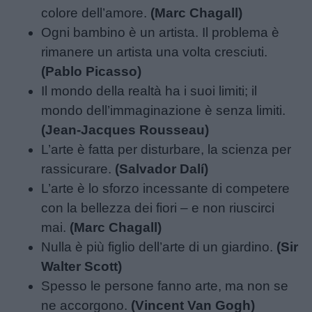
colore dell’amore.
(Marc Chagall)
Ogni bambino è un artista. Il problema è
rimanere un artista una volta cresciuti.
(Pablo Picasso)
Il mondo della realtà ha i suoi limiti; il
mondo dell’immaginazione è senza limiti.
(Jean-Jacques Rousseau)
L’arte è fatta per disturbare, la scienza per
rassicurare.
(Salvador Dalí)
L’arte è lo sforzo incessante di competere
con la bellezza dei fiori – e non riuscirci
mai.
(Marc Chagall)
Nulla è più figlio dell’arte di un giardino.
(Sir
Walter Scott)
Spesso le persone fanno arte, ma non se
ne accorgono.
(Vincent Van Gogh)