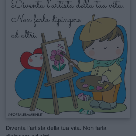
Diventa l’artista della tua vita. Non farla