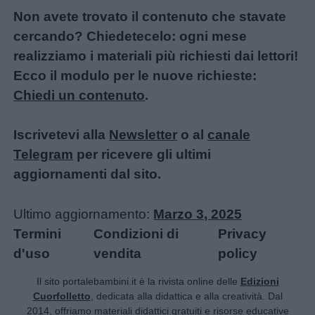
Non avete trovato il contenuto che stavate
cercando? Chiedetecelo: ogni mese
realizziamo i materiali più richiesti dai lettori!
Ecco il modulo per le nuove richieste:
Chiedi un contenuto
.
Iscrivetevi alla
Newsletter
o al
canale
Telegram
per ricevere gli ultimi
aggiornamenti dal sito.
Ultimo aggiornamento:
Marzo 3, 2025
Termini
Condizioni di
Privacy
d'uso
vendita
policy
Il sito portalebambini.it è la rivista online delle
Edizioni
Cuorfolletto
, dedicata alla didattica e alla creatività. Dal
2014, offriamo materiali didattici gratuiti e risorse educative