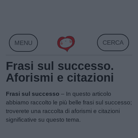
Skip
to
content
CERCA
MENU
Frasi sul successo.
Aforismi e citazioni
Frasi sul successo
– In questo articolo
abbiamo raccolto le più belle frasi sul successo;
troverete una raccolta di aforismi e citazioni
significative su questo tema.