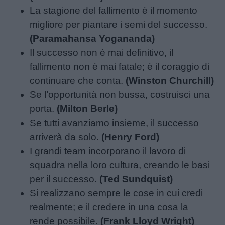
La stagione del fallimento è il momento
migliore per piantare i semi del successo.
(Paramahansa Yogananda)
Il successo non è mai definitivo, il
fallimento non è mai fatale; è il coraggio di
continuare che conta.
(Winston Churchill)
Se l’opportunità non bussa, costruisci una
porta.
(Milton Berle)
Se tutti avanziamo insieme, il successo
arriverà da solo.
(Henry Ford)
I grandi team incorporano il lavoro di
squadra nella loro cultura, creando le basi
per il successo.
(Ted Sundquist)
Si realizzano sempre le cose in cui credi
realmente; e il credere in una cosa la
rende possibile.
(Frank Lloyd Wright)