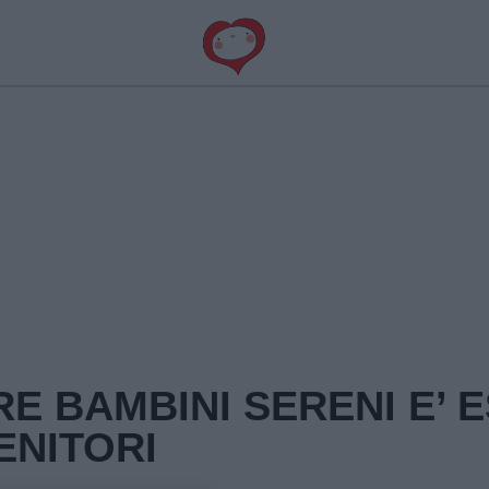
E BAMBINI SERENI E’ 
ENITORI