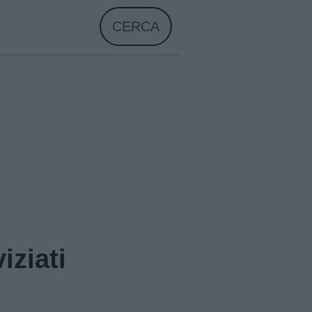
CERCA
iziati