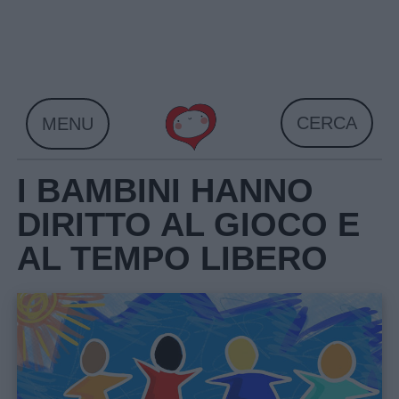
Skip
to
content
CERCA
MENU
I BAMBINI HANNO
DIRITTO AL GIOCO E
AL TEMPO LIBERO