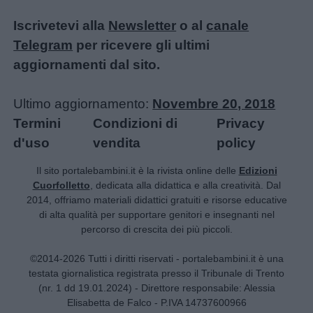
Iscrivetevi alla
Newsletter
o al
canale
Telegram
per ricevere gli ultimi
aggiornamenti dal sito.
Ultimo aggiornamento:
Novembre 20, 2018
Termini
Condizioni di
Privacy
d'uso
vendita
policy
Il sito portalebambini.it è la rivista online delle
Edizioni
Cuorfolletto
, dedicata alla didattica e alla creatività. Dal
2014, offriamo materiali didattici gratuiti e risorse educative
di alta qualità per supportare genitori e insegnanti nel
percorso di crescita dei più piccoli.
©2014-2026 Tutti i diritti riservati - portalebambini.it è una
testata giornalistica registrata presso il Tribunale di Trento
(nr. 1 dd 19.01.2024) - Direttore responsabile: Alessia
Elisabetta de Falco - P.IVA 14737600966