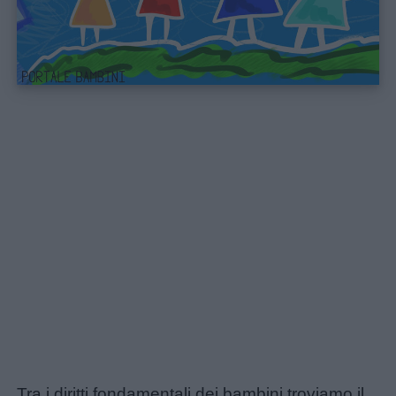
Home
Tra i diritti fondamentali dei bambini troviamo il