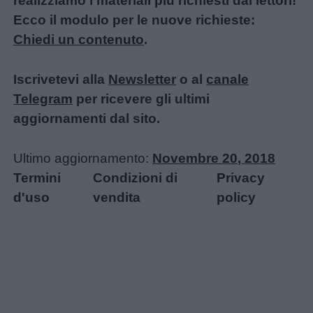
realizziamo i materiali più richiesti dai lettori!
Ecco il modulo per le nuove richieste:
Chiedi un contenuto
.
Iscrivetevi alla
Newsletter
o al
canale
Telegram
per ricevere gli ultimi
aggiornamenti dal sito.
Ultimo aggiornamento:
Novembre 20, 2018
Termini
Condizioni di
Privacy
d'uso
vendita
policy