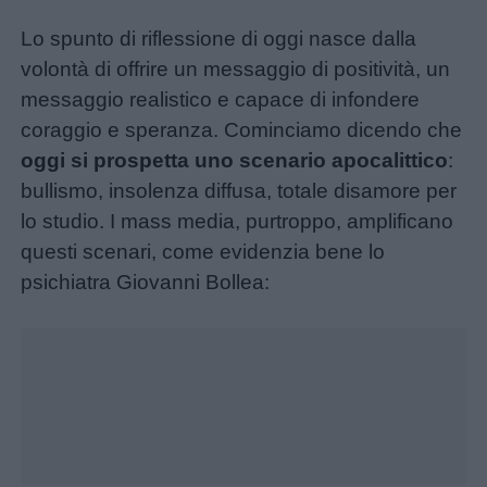
Lo spunto di riflessione di oggi nasce dalla
volontà di offrire un messaggio di positività, un
messaggio realistico e capace di infondere
coraggio e speranza. Cominciamo dicendo che
oggi si prospetta
uno scenario apocalittico
:
bullismo, insolenza diffusa, totale disamore per
lo studio. I mass media, purtroppo, amplificano
questi scenari, come evidenzia bene lo
psichiatra Giovanni Bollea:
Unmute
Loaded
:
16.29%
Menu
Schede