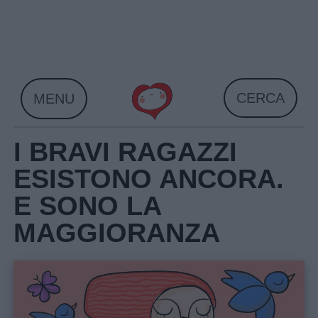
Skip
to
content
CERCA
MENU
I BRAVI RAGAZZI
ESISTONO ANCORA.
E SONO LA
MAGGIORANZA