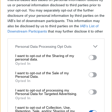
Link
prevedere anche spazi funzionali per
us or personal information disclosed to third parties prior to
utili
your opt-out. You may separately opt-out of the further
organizzare meglio l’ambiente.
disclosure of your personal information by third parties on the
IAB’s list of downstream participants. This information may
Ad esempio, elementi come capanni da
also be disclosed by us to third parties on the
IAB’s List of
Chi
Downstream Participants
that may further disclose it to other
giardino permettono di riporre attrezzi e
siamo
third parties.
accessori, mentre ombrelloni e strutture
ombreggianti aiutano a rendere alcune aree più
Personal Data Processing Opt Outs
Contatti
confortevoli durante le giornate soleggiate.
I want to opt-out of the Sharing of my
personal data.
Scopri l’offerta vidaXL dedicata alla vita
Opted In
Privacy
all’aperto e troverai diverse soluzioni utili per
policy
I want to opt-out of the Sale of my
organizzare lo spazio esterno in modo più
Personal Data.
Opted In
pratico.
I want to opt-out of processing my
Personal Data for Targeted Advertising.
2. Facilita la manutenzione
Opted In
del giardino
I want to opt-out of Collection, Use,
Retention, Sale, and/or Sharing of my