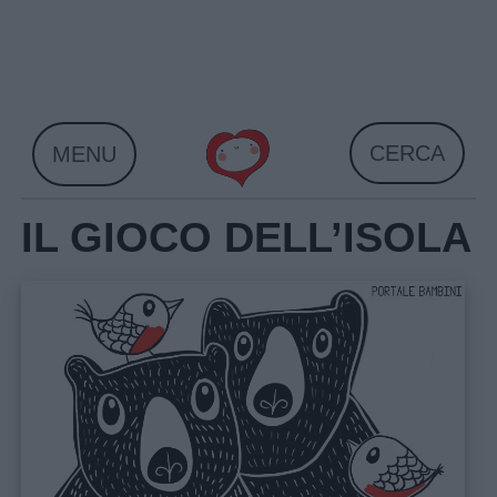
Skip
to
content
CERCA
MENU
IL GIOCO DELL’ISOLA