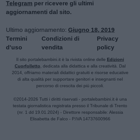
Telegram
per ricevere gli ultimi
aggiornamenti dal sito.
Ultimo aggiornamento:
Giugno 18, 2019
Termini
Condizioni di
Privacy
d'uso
vendita
policy
Il sito portalebambini.it è la rivista online delle
Edizioni
Cuorfolletto
, dedicata alla didattica e alla creatività. Dal
2014, offriamo materiali didattici gratuiti e risorse educative
di alta qualità per supportare genitori e insegnanti nel
percorso di crescita dei più piccoli.
©2014-2026 Tutti i diritti riservati - portalebambini.it è una
testata giornalistica registrata presso il Tribunale di Trento
(nr. 1 dd 19.01.2024) - Direttore responsabile: Alessia
Elisabetta de Falco - P.IVA 14737600966