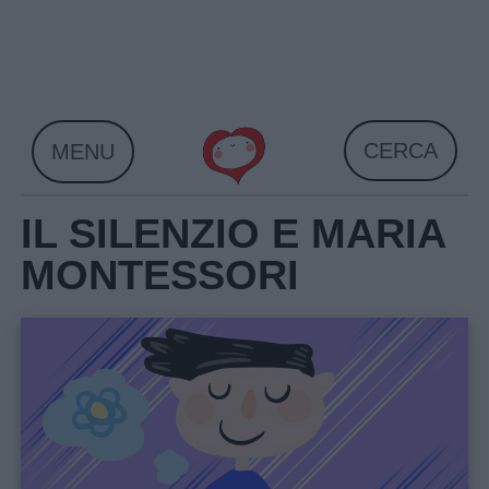
Skip
to
content
CERCA
MENU
IL SILENZIO E MARIA
MONTESSORI
Home