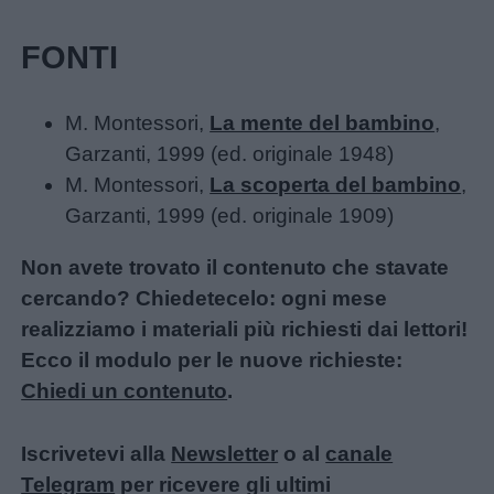
FONTI
M. Montessori,
La mente del bambino
,
Garzanti, 1999 (ed. originale 1948)
M. Montessori,
La scoperta del bambino
,
Garzanti, 1999 (ed. originale 1909)
Non avete trovato il contenuto che stavate
cercando? Chiedetecelo: ogni mese
realizziamo i materiali più richiesti dai lettori!
Ecco il modulo per le nuove richieste:
Chiedi un contenuto
.
Iscrivetevi alla
Newsletter
o al
canale
Telegram
per ricevere gli ultimi