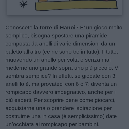
Conoscete la
torre di Hanoi
? E’ un gioco molto
semplice, bisogna spostare una piramide
composta da anelli di varie dimensioni da un
paletto all’altro (ce ne sono tre in tutto). Il tutto,
muovendo un anello per volta e senza mai
metterne uno grande sopra uno più piccolo. Vi
sembra semplice? In effetti, se giocate con 3
anelli lo è, ma provateci con 6 o 7: diventa un
rompicapo davvero impegnativo, anche per i
più esperti. Per scoprire bene come giocarci,
acquistarne una o prendere ispirazione per
costruirne una in casa (è semplicissimo) date
un’occhiata ai rompicapo per bambini.