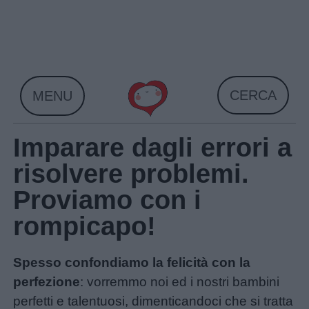
Skip
to
content
CERCA
MENU
Imparare dagli errori a
risolvere problemi.
Proviamo con i
rompicapo!
Spesso confondiamo la felicità con la
perfezione
: vorremmo noi ed i nostri bambini
perfetti e talentuosi, dimenticandoci che si tratta