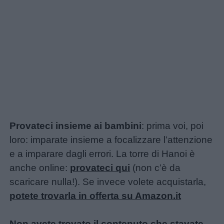
Provateci insieme ai bambini
: prima voi, poi
loro: imparate insieme a focalizzare l’attenzione
e a imparare dagli errori. La torre di Hanoi è
anche online:
provateci qui
(non c’è da
scaricare nulla!). Se invece volete acquistarla,
potete trovarla in offerta su Amazon.it
Non avete trovato il contenuto che stavate