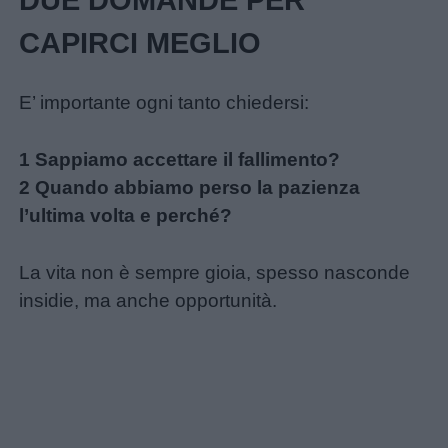
DUE DOMANDE PER
Buongiorno
CAPIRCI MEGLIO
Buonanotte
E’ importante ogni tanto chiedersi:
Auguri
1 Sappiamo accettare il fallimento?
2 Quando abbiamo perso la pazienza
Barzellette
l’ultima volta e perché?
Educazione
La vita non è sempre gioia, spesso nasconde
positiva
insidie, ma anche opportunità.