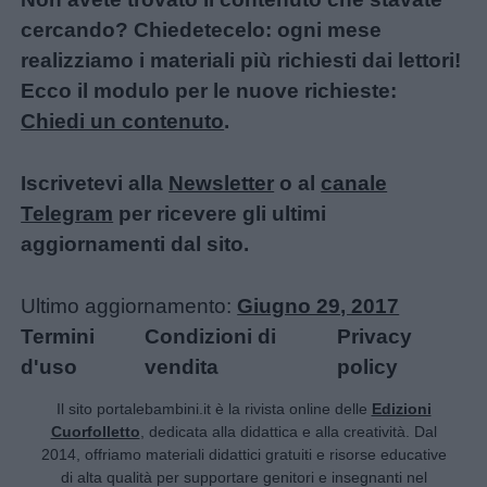
cercando? Chiedetecelo: ogni mese
realizziamo i materiali più richiesti dai lettori!
Ecco il modulo per le nuove richieste:
Chiedi un contenuto
.
Iscrivetevi alla
Newsletter
o al
canale
Telegram
per ricevere gli ultimi
aggiornamenti dal sito.
Ultimo aggiornamento:
Giugno 29, 2017
Termini
Condizioni di
Privacy
d'uso
vendita
policy
Il sito portalebambini.it è la rivista online delle
Edizioni
Cuorfolletto
, dedicata alla didattica e alla creatività. Dal
2014, offriamo materiali didattici gratuiti e risorse educative
di alta qualità per supportare genitori e insegnanti nel