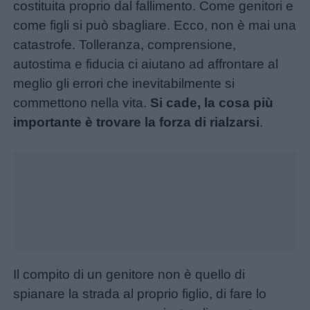
costituita proprio dal fallimento. Come genitori e
come figli si può sbagliare. Ecco, non è mai una
catastrofe. Tolleranza, comprensione,
autostima e fiducia ci aiutano ad affrontare al
meglio gli errori che inevitabilmente si
commettono nella vita.
Si cade, la cosa più
importante è trovare la forza di rialzarsi
.
Unmute
Loaded
:
16.29%
Il compito di un genitore non è quello di
Menu
spianare la strada al proprio figlio, di fare lo