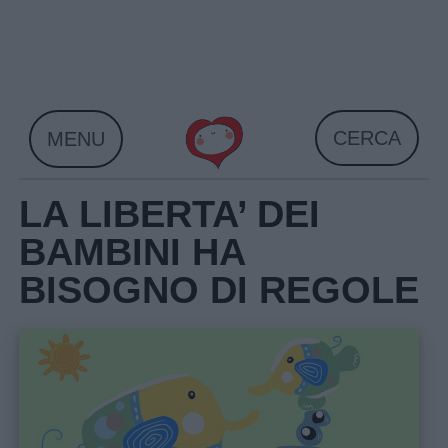
Skip
to
content
CERCA
MENU
LA LIBERTA’ DEI
BAMBINI HA
BISOGNO DI REGOLE
Home