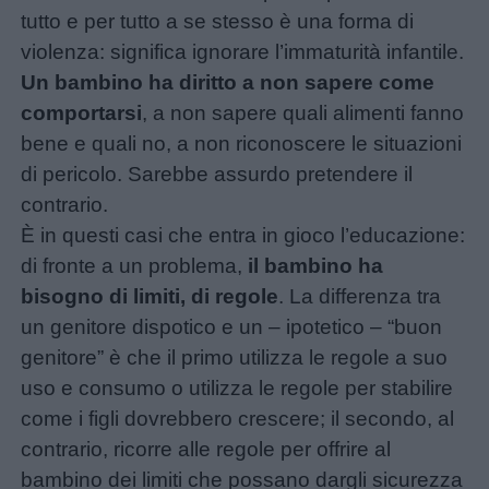
tutto e per tutto a se stesso è una forma di
violenza: significa ignorare l’immaturità infantile.
Un bambino ha diritto a non sapere come
comportarsi
, a non sapere quali alimenti fanno
bene e quali no, a non riconoscere le situazioni
di pericolo. Sarebbe assurdo pretendere il
contrario.
È in questi casi che entra in gioco l’educazione:
di fronte a un problema,
il bambino ha
bisogno di limiti, di regole
. La differenza tra
Menu
un genitore dispotico e un – ipotetico – “buon
genitore” è che il primo utilizza le regole a suo
Schede
uso e consumo o utilizza le regole per stabilire
didattiche
come i figli dovrebbero crescere; il secondo, al
contrario, ricorre alle regole per offrire al
Disegni
bambino dei limiti che possano dargli sicurezza