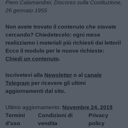
Piero Calamandrei, Discorso sulla Costituzione,
26 gennaio 1955
Non avete trovato il contenuto che stavate
cercando? Chiedetecelo: ogni mese
realizziamo i materiali più richiesti dai lettori!
Ecco il modulo per le nuove richieste:
Chiedi un contenuto
.
Iscrivetevi alla
Newsletter
o al
canale
Telegram
per ricevere gli ultimi
aggiornamenti dal sito.
Ultimo aggiornamento:
Novembre 24, 2019
Termini
Condizioni di
Privacy
d'uso
vendita
policy