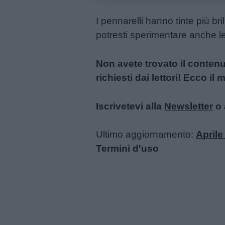
I pennarelli hanno tinte più br
potresti sperimentare anche le
Non avete trovato il conten
richiesti dai lettori! Ecco i
Iscrivetevi alla
Newsletter
o 
Ultimo aggiornamento:
Aprile
Termini d'uso