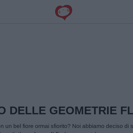
O DELLE GEOMETRIE F
 con un bel fiore ormai sfiorito? Noi abbiamo deciso di