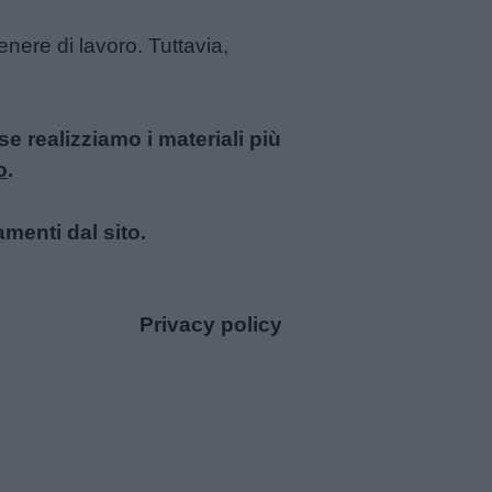
enere di lavoro. Tuttavia,
 realizziamo i materiali più
o
.
amenti dal sito.
Privacy policy