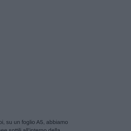
 Noi, su un foglio A5, abbiamo
e sottili all’interno della