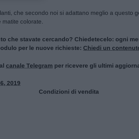
illanti, che secondo noi si adattano meglio a questo g
 matite colorate.
uto che stavate cercando? Chiedetecelo: ogni mese
l modulo per le nuove richieste:
Chiedi un contenut
al
canale Telegram
per ricevere gli ultimi aggiorn
 6, 2019
Condizioni di vendita