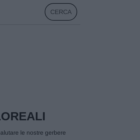
CERCA
LOREALI
 salutare le nostre gerbere