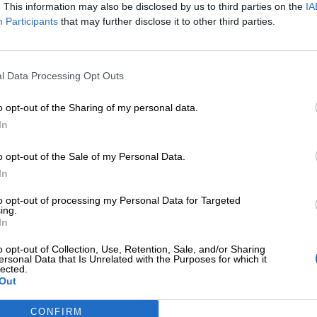
. This information may also be disclosed by us to third parties on the
IA
Participants
that may further disclose it to other third parties.
o per essere colorato. Puoi variare la distanza tra le 
l Data Processing Opt Outs
o opt-out of the Sharing of my personal data.
In
o opt-out of the Sale of my Personal Data.
In
to opt-out of processing my Personal Data for Targeted
ing.
In
o opt-out of Collection, Use, Retention, Sale, and/or Sharing
ersonal Data that Is Unrelated with the Purposes for which it
lected.
Out
CONFIRM