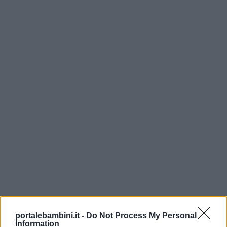
portalebambini.it -
Do Not Process My Personal
Information