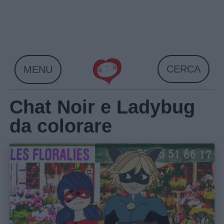
Skip
to
content
CERCA
MENU
Chat Noir e Ladybug
da colorare