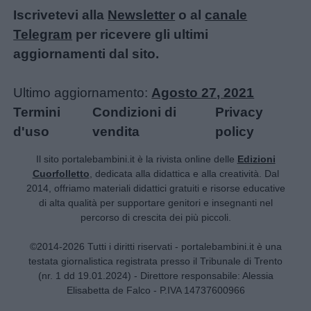
Iscrivetevi alla
Newsletter
o al
canale
Telegram
per ricevere gli ultimi
aggiornamenti dal sito.
Ultimo aggiornamento:
Agosto 27, 2021
Termini
Condizioni di
Privacy
d'uso
vendita
policy
Il sito portalebambini.it è la rivista online delle
Edizioni
Cuorfolletto
, dedicata alla didattica e alla creatività. Dal
2014, offriamo materiali didattici gratuiti e risorse educative
di alta qualità per supportare genitori e insegnanti nel
percorso di crescita dei più piccoli.
©2014-2026 Tutti i diritti riservati - portalebambini.it è una
testata giornalistica registrata presso il Tribunale di Trento
(nr. 1 dd 19.01.2024) - Direttore responsabile: Alessia
Elisabetta de Falco - P.IVA 14737600966