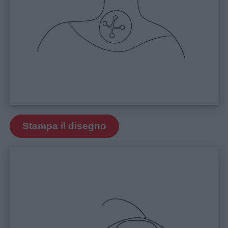
Stampa il disegno