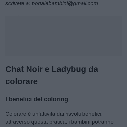
scrivete a: portalebambini@gmail.com
Unmute
Loaded
:
30.25%
Chat Noir e Ladybug da
colorare
I benefici del coloring
Colorare è un’attività dai risvolti benefici:
attraverso questa pratica, i bambini potranno