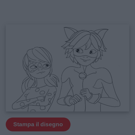
Home
Stampa il disegno