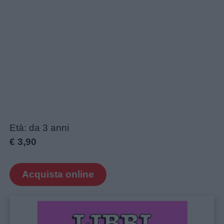
Età: da 3 anni
€ 3,90
Acquista online