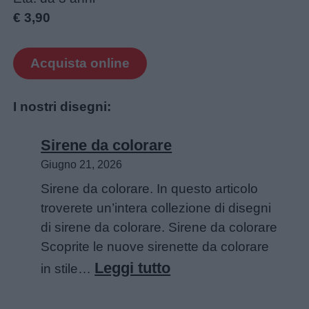
€ 3,90
Acquista online
I nostri disegni:
Sirene da colorare
Giugno 21, 2026
Sirene da colorare. In questo articolo
troverete un’intera collezione di disegni
di sirene da colorare. Sirene da colorare
Scoprite le nuove sirenette da colorare
:
Leggi tutto
in stile…
Sirene