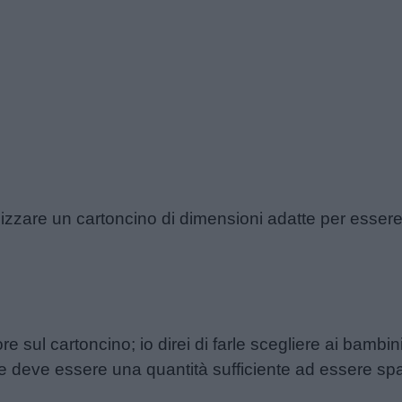
ilizzare un cartoncino di dimensioni adatte per essere
e sul cartoncino; io direi di farle scegliere ai bambini
 deve essere una quantità sufficiente ad essere sp