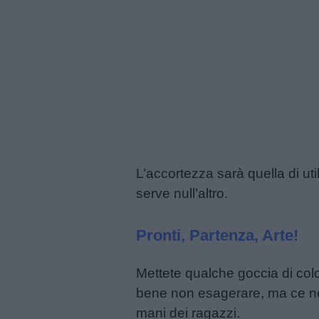
L’accortezza sarà quella di ut
serve null’altro.
Pronti, Partenza, Arte!
Mettete qualche goccia di color
bene non esagerare, ma ce ne
mani dei ragazzi.