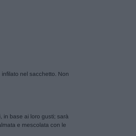
 infilato nel sacchetto. Non
, in base ai loro gusti; sarà
almata e mescolata con le