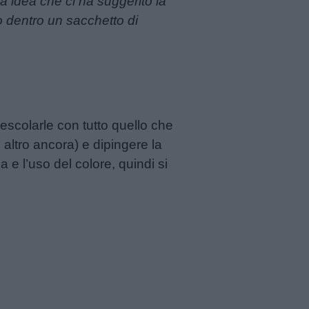
sa idea che ci ha suggerito la
o dentro un sacchetto di
mescolarle con tutto quello che
altro ancora) e dipingere la
 e l’uso del colore, quindi si