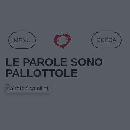
Skip
to
content
CERCA
MENU
LE PAROLE SONO
PALLOTTOLE
Home