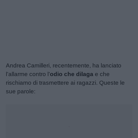
Andrea Camilleri, recentemente, ha lanciato
l’allarme contro l’
odio che dilaga
e che
rischiamo di trasmettere ai ragazzi. Queste le
sue parole:
Unmute
Loaded
:
22.95%