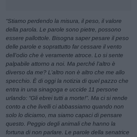
“Stiamo perdendo la misura, il peso, il valore
della parola. Le parole sono pietre, possono
essere pallottole. Bisogna saper pesare il peso
delle parole e soprattutto far cessare il vento
dell’odio che è veramente atroce. Lo si sente
palpabile attorno a noi. Ma perché l’altro è
diverso da me? L’altro non è altro che me allo
Menu
specchio. È di oggi la notizia di quel pazzo che
entra in una sinagoga e uccide 11 persone
Schede
urlando: “Gli ebrei tutti a morte!”. Ma ci si rende
didattiche
conto a che livelli ci abbassiamo quando non
solo lo diciamo, ma siamo capaci di pensare
Disegni
questo. Peggio degli animali che hanno la
da
fortuna di non parlare. Le parole della senatrice