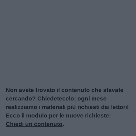
Chi
siamo
Contatti
Privacy
policy
Non avete trovato il contenuto che stavate
cercando? Chiedetecelo: ogni mese
realizziamo i materiali più richiesti dai lettori!
Ecco il modulo per le nuove richieste:
Chiedi un contenuto
.