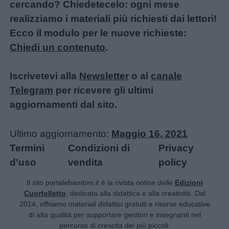
cercando? Chiedetecelo: ogni mese
realizziamo i materiali più richiesti dai lettori!
Ecco il modulo per le nuove richieste:
Chiedi un contenuto
.
Iscrivetevi alla
Newsletter
o al
canale
Telegram
per ricevere gli ultimi
aggiornamenti dal sito.
Ultimo aggiornamento:
Maggio 16, 2021
Termini
Condizioni di
Privacy
d'uso
vendita
policy
Il sito portalebambini.it è la rivista online delle
Edizioni
Cuorfolletto
, dedicata alla didattica e alla creatività. Dal
2014, offriamo materiali didattici gratuiti e risorse educative
di alta qualità per supportare genitori e insegnanti nel
percorso di crescita dei più piccoli.