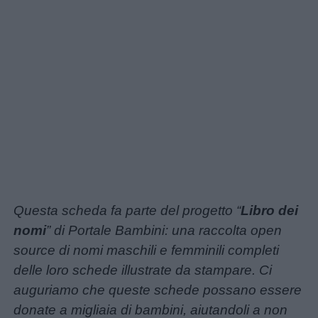
utili
Chi
siamo
Contatti
Privacy
policy
Questa scheda fa parte del progetto “
Libro dei
nomi
” di Portale Bambini: una raccolta open
source di nomi maschili e femminili completi
delle loro schede illustrate da stampare. Ci
auguriamo che queste schede possano essere
donate a migliaia di bambini, aiutandoli a non