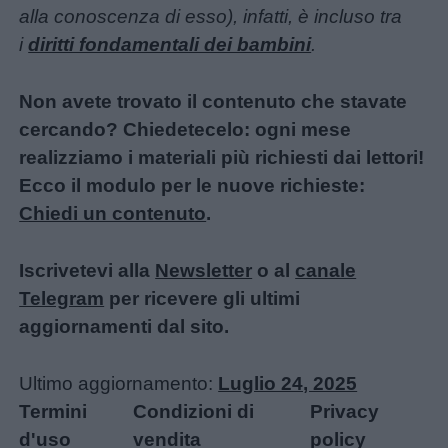
alla conoscenza di esso), infatti, è incluso tra
i
diritti fondamentali dei bambini
.
Non avete trovato il contenuto che stavate
cercando? Chiedetecelo: ogni mese
realizziamo i materiali più richiesti dai lettori!
Ecco il modulo per le nuove richieste:
Chiedi un contenuto
.
Iscrivetevi alla
Newsletter
o al
canale
Telegram
per ricevere gli ultimi
aggiornamenti dal sito.
Ultimo aggiornamento:
Luglio 24, 2025
Termini
Condizioni di
Privacy
d'uso
vendita
policy