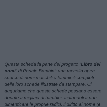
utili
Chi
siamo
Contatti
Privacy
policy
Questa scheda fa parte del progetto “
Libro dei
nomi
” di Portale Bambini: una raccolta open
source di nomi maschili e femminili completi
delle loro schede illustrate da stampare. Ci
auguriamo che queste schede possano essere
donate a migliaia di bambini, aiutandoli a non
dimenticare le proprie radici. Il diritto al nome (e