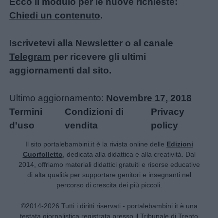
Ecco il modulo per le nuove richieste:
Chiedi un contenuto
.
Iscrivetevi alla
Newsletter
o al
canale
Telegram
per ricevere gli ultimi
aggiornamenti dal sito.
Ultimo aggiornamento:
Novembre 17, 2018
Termini
Condizioni di
Privacy
d'uso
vendita
policy
Il sito portalebambini.it è la rivista online delle
Edizioni
Cuorfolletto
, dedicata alla didattica e alla creatività. Dal
2014, offriamo materiali didattici gratuiti e risorse educative
di alta qualità per supportare genitori e insegnanti nel
percorso di crescita dei più piccoli.
©2014-2026 Tutti i diritti riservati - portalebambini.it è una
testata giornalistica registrata presso il Tribunale di Trento