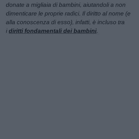
Privacy
donate a migliaia di bambini, aiutandoli a non
policy
dimenticare le proprie radici. Il diritto al nome (e
alla conoscenza di esso), infatti, è incluso tra
i
diritti fondamentali dei bambini
.