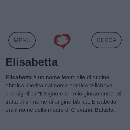
Skip
to
content
CERCA
MENU
Elisabetta
Elisabetta
è un nome femminile di origine
ebraica. Deriva dal nome ebraico “Elisheva”,
che significa “Il Signore è il mio giuramento”. Si
tratta di un nome di origine biblica: Elisabetta
era il nome della madre di Giovanni Battista.
Home